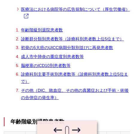
医療法における病院等の広告規制について（厚生労働省）
年齢階級別退院患者数
診断群分類別患者数等（診療科別患者数上位5位まで）
初発の5大癌のUICC病期分類別並びに再発患者数
成人市中肺炎の重症度別患者数等
脳梗塞のICD10別患者数等
診療科別主要手術別患者数等（診療科別患者数上位5位ま
で）
その他（DIC、敗血症、その他の真菌症および手術・術後
の合併症の発生率）
年齢階級別退院患者数