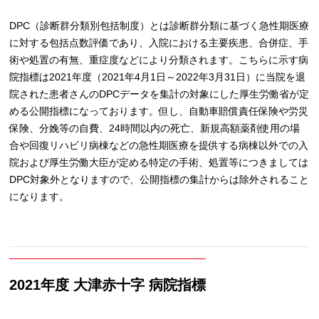
DPC（診断群分類別包括制度）とは診断群分類に基づく急性期医療
に対する包括点数評価であり、入院における主要疾患、合併症、手
術や処置の有無、重症度などにより分類されます。こちらに示す病
院指標は2021年度（2021年4月1日～2022年3月31日）に当院を退
院された患者さんのDPCデータを集計の対象にした厚生労働省が定
める公開指標になっております。但し、自動車賠償責任保険や労災
保険、分娩等の自費、24時間以内の死亡、新規高額薬剤使用の場
合や回復リハビリ病棟などの急性期医療を提供する病棟以外での入
院および厚生労働大臣が定める特定の手術、処置等につきましては
DPC対象外となりますので、公開指標の集計からは除外されること
になります。
2021年度 大津赤十字 病院指標