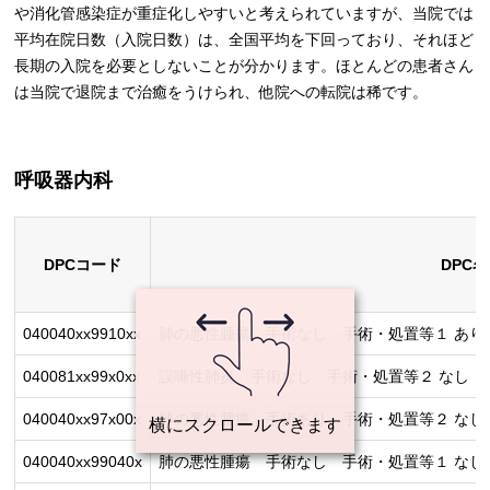
や消化管感染症が重症化しやすいと考えられていますが、当院では
平均在院日数（入院日数）は、全国平均を下回っており、それほど
長期の入院を必要としないことが分かります。ほとんどの患者さん
は当院で退院まで治癒をうけられ、他院への転院は稀です。
呼吸器内科
DPCコード
DPC
040040xx9910xx
肺の悪性腫瘍 手術なし 手術・処置等１ あり
040081xx99x0xx
誤嚥性肺炎 手術なし 手術・処置等２ なし
040040xx97x00x
肺の悪性腫瘍 手術あり 手術・処置等２ なし
040040xx99040x
肺の悪性腫瘍 手術なし 手術・処置等１ なし