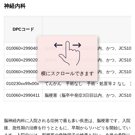
神経内科
DPCコード
010060×2990401
脳梗塞（脳卒中発症3日目以内、かつ、JCS10未満
010060×2990201
脳梗塞（脳卒中発症3日目以内、かつ、JCS10未満
010060×2990001
脳梗塞（脳卒中発症3日目以内、かつ、JCS10未満
010230xx99x00x
てんかん 手術なし 手術・処置等２ なし 定
010060×2990411
脳梗塞（脳卒中発症3日目以内、かつ、JCS10未満
脳神経内科に入院される症例で最も多い疾患は、脳梗塞です。入院
後、急性期の治療を行うとともに、早期からリハビリを開始してい
ます。入院中には、脳梗塞の危険因子の検査も行い、今後の予防に