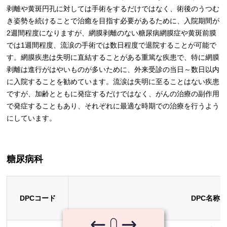
剥離や黄斑円孔に対しては手術をするだけではなく、術後のうつむ
き姿勢を続けることで治癒を目指す必要があるために、入院期間が
2週間程度になりますが、網膜剥離のない糖尿病網膜症や黄斑前膜
では1週間程度、流涙の手術では数日程度で退院することが可能で
す。網膜疾患は失明に直結することがある重篤な疾患で、特に網膜
剥離は進行がはやいものが多いために、外来受診の当日～数日以内
に入院することを勧めています。流涙は失明に至ることはない疾患
ですが、加齢とともに発症するだけではなく、がんの治療の副作用
で発症することもあり、それぞれに最適な時期での治療を行うよう
にしています。
糖尿病科
DPCコード
DPC名称