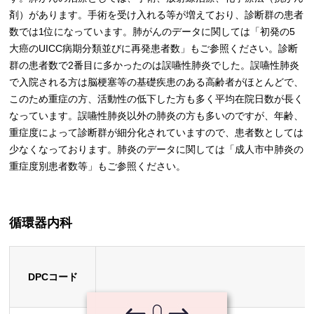
剤）があります。手術を受け入れる等が増えており、診断群の患者
数では1位になっています。肺がんのデータに関しては「初発の5
大癌のUICC病期分類並びに再発患者数」もご参照ください。診断
群の患者数で2番目に多かったのは誤嚥性肺炎でした。誤嚥性肺炎
で入院される方は脳梗塞等の基礎疾患のある高齢者がほとんどで、
このため重症の方、活動性の低下した方も多く平均在院日数が長く
なっています。誤嚥性肺炎以外の肺炎の方も多いのですが、年齢、
重症度によって診断群が細分化されていますので、患者数としては
少なくなっております。肺炎のデータに関しては「成人市中肺炎の
重症度別患者数等」もご参照ください。
循環器内科
DPCコード