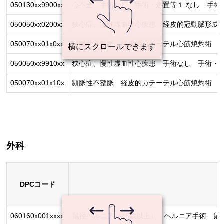
050130xx9900xx
心不全 手術なし 手術・処置等１ なし 手術
050050xx0200xx
狭心症、慢性虚血性心疾患 経皮的冠動脈形成術
050070xx01x0xx
頻脈性不整脈 経皮的カテーテル心筋焼灼術 手
050050xx9910xx
狭心症、慢性虚血性心疾患 手術なし 手術・処
050070xx01x10x
頻脈性不整脈 経皮的カテーテル心筋焼灼術 手
外科
DPCコード
060160x001xxxx
鼠径ヘルニア（15歳以上） ヘルニア手術 鼠