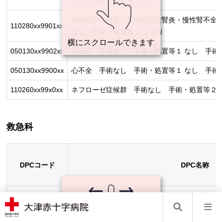
なし 手術・処置等２ なし
慢性腎炎症候群・慢性間質性腎炎・慢性腎不全
110280xx9901xx
なし 手術・処置等２ １あり
050130xx9902xx
心不全 手術なし 手術・処置等１ なし 手術
050130xx9900xx
心不全 手術なし 手術・処置等１ なし 手術
110260xx99x0xx
ネフローゼ症候群 手術なし 手術・処置等２ 
救急科
DPCコード
DPC名称
161070xxxxx00x
薬物中毒（その他の中毒） 手術・処置等２ な
161060xx99x0xx
詳細不明の損傷等 手術なし 手術・処置等２ 