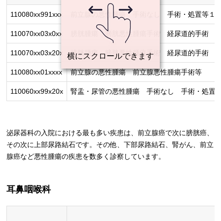
110080xx991xxx
前立腺の悪性腫瘍 手術なし 手術・処置等１ 
110070xx03x0xx
膀胱腫瘍 膀胱悪性腫瘍手術 経尿道的手術 手
110070xx03x20x
膀胱腫瘍 膀胱悪性腫瘍手術 経尿道的手術 手
110080xx01xxxx
前立腺の悪性腫瘍 前立腺悪性腫瘍手術等
110060xx99x20x
腎盂・尿管の悪性腫瘍 手術なし 手術・処置等
泌尿器科の入院における最も多い疾患は、前立腺癌で次に膀胱癌、
その次に上部尿路結石です。その他、下部尿路結石、腎がん、前立
腺癌など悪性腫瘍の疾患を数多く診察しています。
耳鼻咽喉科