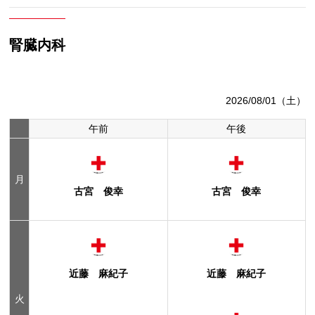
腎臓内科
2026/08/01（土）
午前
午後
月
古宮 俊幸
古宮 俊幸
近藤 麻紀子
近藤 麻紀子
火