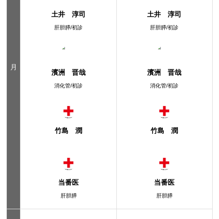
土井 淳司
土井 淳司
肝胆膵/初診
肝胆膵/初診
月
濱洲 晋哉
濱洲 晋哉
消化管/初診
消化管/初診
竹島 潤
竹島 潤
当番医
当番医
肝胆膵
肝胆膵