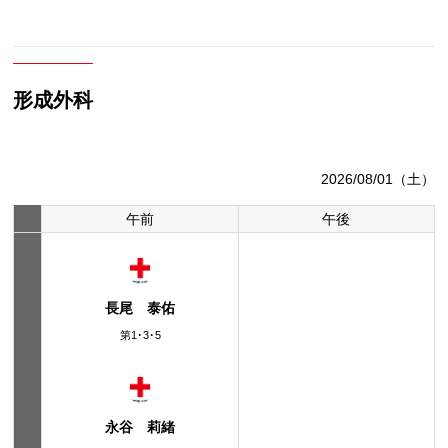
形成外科
2026/08/01（土）
午前
午後
長尾 泰佑
第1･3･5
永谷 莉緒