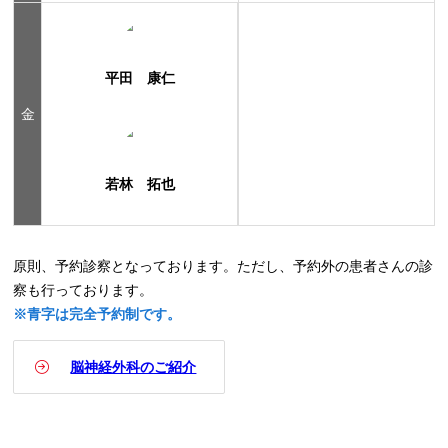
平田 康仁
金
若林 拓也
原則、予約診察となっております。ただし、予約外の患者さんの診
察も行っております。
※青字は完全予約制です。
脳神経外科のご紹介