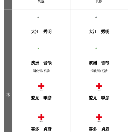
乳腺
乳腺
大江 秀明
大江 秀明
濱洲 晋哉
濱洲 晋哉
消化管/初診
消化管/初診
木
鷲見 季彦
鷲見 季彦
喜多 貞彦
喜多 貞彦