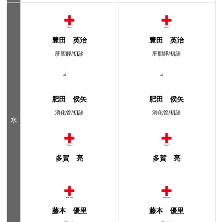
豊田 英治
豊田 英治
肝胆膵/初診
肝胆膵/初診
肥田 侯矢
肥田 侯矢
消化管/初診
消化管/初診
水
多賀 亮
多賀 亮
藤本 優里
藤本 優里