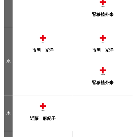
腎移植外来
市岡 光洋
市岡 光洋
水
腎移植外来
木
近藤 麻紀子