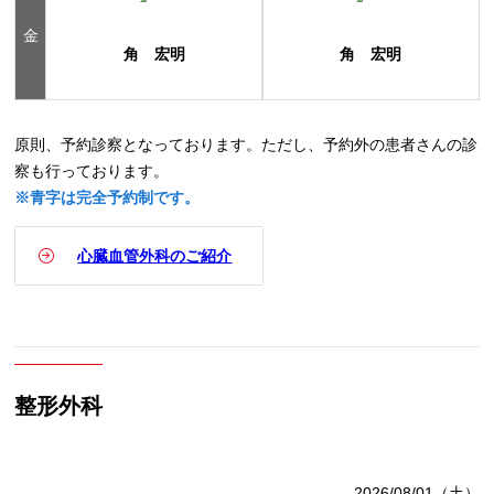
金
角 宏明
角 宏明
原則、予約診察となっております。ただし、予約外の患者さんの診
察も行っております。
※青字は完全予約制です。
心臓血管外科のご紹介
整形外科
2026/08/01（土）