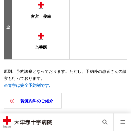
古宮 俊幸
金
当番医
原則、予約診察となっております。ただし、予約外の患者さんの診
察も行っております。
※青字は完全予約制です。
腎臓内科のご紹介