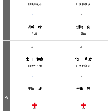
肝胆膵/初診
肝胆膵/初診
洲崎 聡
洲崎 聡
乳腺
乳腺
北口 和彦
北口 和彦
肝胆膵/初診
肝胆膵/初診
平田 渉
平田 渉
金