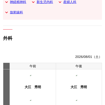
神経精神科
新生児内科
産婦人科
放射線科
外科
2026/08/01（土）
午前
午後
大江 秀明
大江 秀明