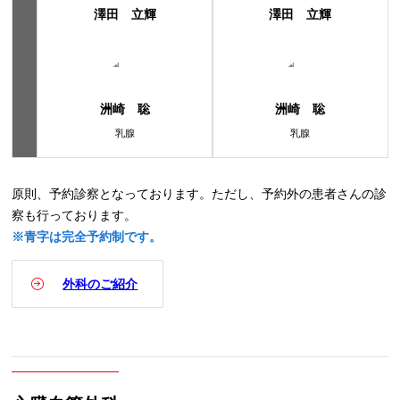
澤田 立輝
澤田 立輝
洲崎 聡
洲崎 聡
乳腺
乳腺
原則、予約診察となっております。ただし、予約外の患者さんの診
察も行っております。
※青字は完全予約制です。
外科のご紹介