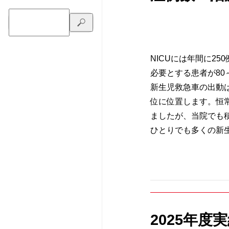
NICUには年間に2
必要とする患者が80
新生児救急車の出動
位に位置します。恒
ましたが、当院でも
ひとりでも多くの新
2025年度