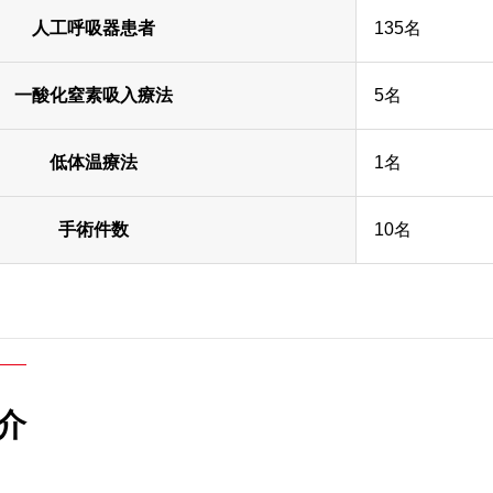
人工呼吸器患者
135名
一酸化窒素吸入療法
5名
低体温療法
1名
手術件数
10名
介