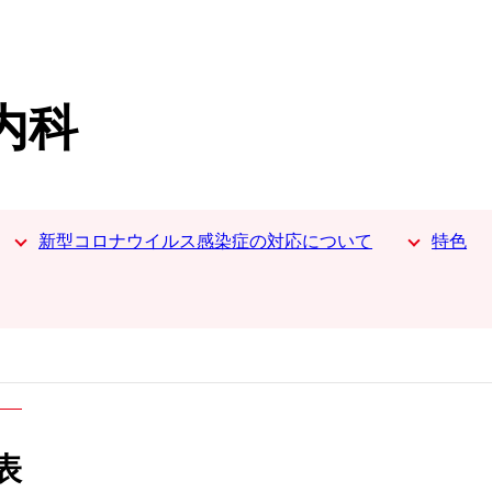
内科
新型コロナウイルス感染症の対応について
特色
表