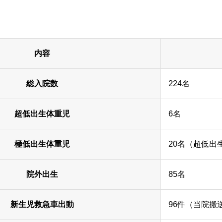
内容
総入院数
224名
超低出生体重児
6名
極低出生体重児
20名（超低出
院外出生
85名
新生児救急車出動
96件（当院搬