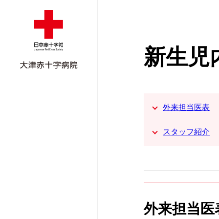
新生児
外来担当医表
スタッフ紹介
外来担当医