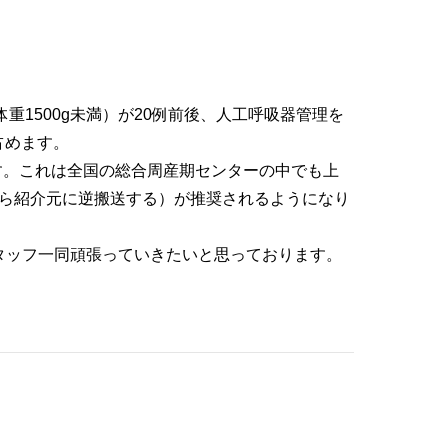
重1500g未満）が20例前後、人工呼吸器管理を
占めます。
す。これは全国の総合周産期センターの中でも上
たら紹介元に逆搬送する）が推奨されるようになり
タッフ一同頑張っていきたいと思っております。