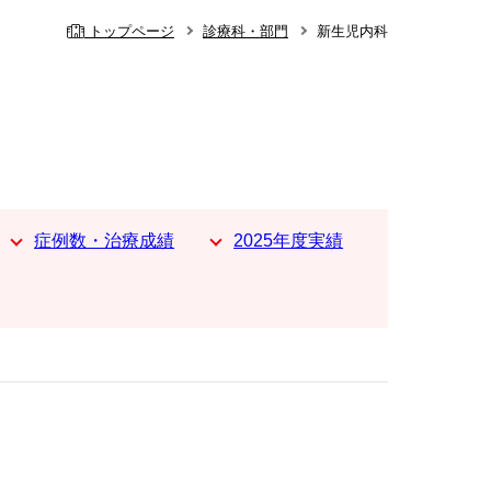
トップページ
診療科・部門
新生児内科
症例数・治療成績
2025年度実績