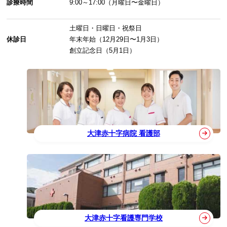
診療時間
9:00～17:00（月曜日〜金曜日）
土曜日・日曜日・祝祭日
休診日
年末年始（12月29日〜1月3日）
創立記念日（5月1日）
大津赤十字病院 看護部
大津赤十字看護専門学校