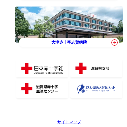
大津赤十字志賀病院
サイトマップ