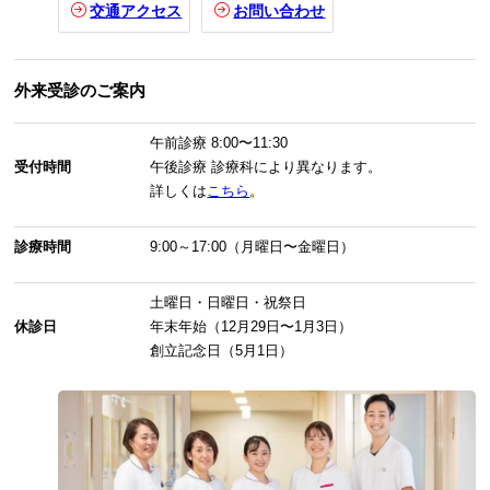
交通アクセス
お問い合わせ
外来受診のご案内
午前診療
8:00〜11:30
受付時間
午後診療
診療科により異なります。
詳しくは
こちら
。
診療時間
9:00～17:00（月曜日〜金曜日）
土曜日・日曜日・祝祭日
休診日
年末年始（12月29日〜1月3日）
創立記念日（5月1日）