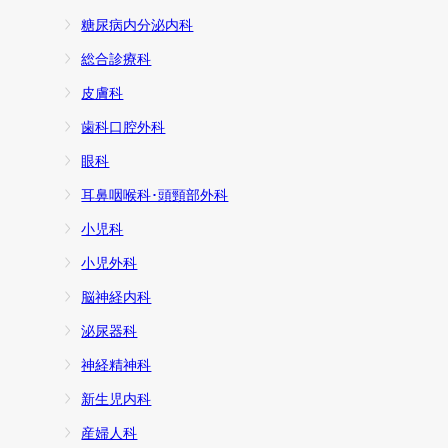
糖尿病内分泌内科
総合診療科
皮膚科
歯科口腔外科
眼科
耳鼻咽喉科･頭頸部外科
小児科
小児外科
脳神経内科
泌尿器科
神経精神科
新生児内科
産婦人科