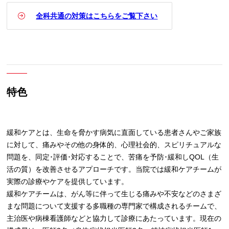
全科共通の対策はこちらをご覧下さい
特色
緩和ケアとは、生命を脅かす病気に直面している患者さんやご家族
に対して、痛みやその他の身体的、心理社会的、スピリチュアルな
問題を、同定･評価･対応することで、苦痛を予防･緩和しQOL（生
活の質）を改善させるアプローチです。当院では緩和ケアチームが
実際の診療やケアを提供しています。
緩和ケアチームは、がん等に伴って生じる痛みや不安などのさまざ
まな問題について支援する多職種の専門家で構成されるチームで、
主治医や病棟看護師などと協力して診療にあたっています。現在の