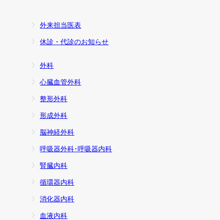
外来担当医表
休診・代診のお知らせ
外科
心臓血管外科
整形外科
形成外科
脳神経外科
呼吸器外科･呼吸器内科
腎臓内科
循環器内科
消化器内科
血液内科