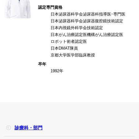
認定専門資格
日本泌尿器科学会泌尿器科指導医･専門医
日本泌尿器科学会泌尿器腹腔鏡技術認定
日本内視鏡外科学会技術認定
日本がん治療認定医機構がん治療認定医
ロボット術者認定医
日本DMAT隊員
京都大学医学部臨床教授
卒年
1992年
診療科・部門