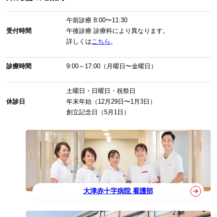
午前診療
8:00〜11:30
受付時間
午後診療
診療科により異なります。
詳しくは
こちら
。
診療時間
9:00～17:00（月曜日〜金曜日）
土曜日・日曜日・祝祭日
休診日
年末年始（12月29日〜1月3日）
創立記念日（5月1日）
大津赤十字病院 看護部