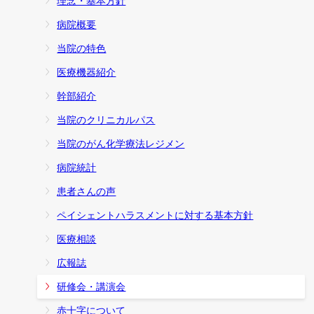
理念・基本方針
病院概要
当院の特色
医療機器紹介
幹部紹介
当院のクリニカルパス
当院のがん化学療法レジメン
病院統計
患者さんの声
ペイシェントハラスメントに対する基本方針
医療相談
広報誌
研修会・講演会
赤十字について