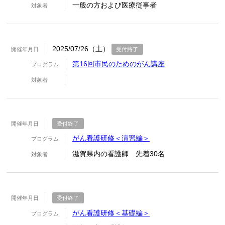
一般の方および医療従事者
対象者
2025/07/26（土）
開催年月日
受付終了
第16回市民のためのがん講座
プログラム
対象者
開催年月日
受付終了
がん看護研修＜演習編＞
プログラム
滋賀県内の看護師 先着30名
対象者
開催年月日
受付終了
がん看護研修＜基礎編＞
プログラム