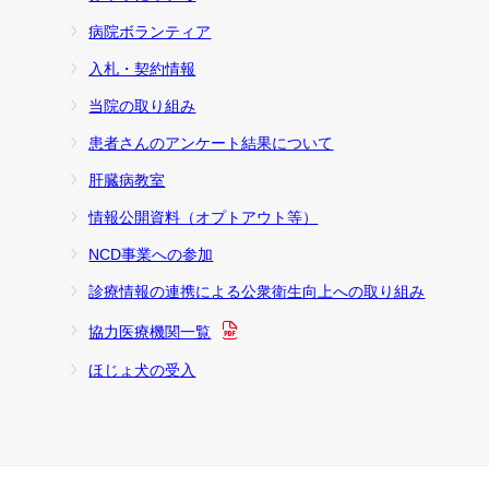
病院ボランティア
入札・契約情報
当院の取り組み
患者さんのアンケート結果について
肝臓病教室
情報公開資料（オプトアウト等）
NCD事業への参加
診療情報の連携による公衆衛生向上への取り組み
協力医療機関一覧
ほじょ犬の受入