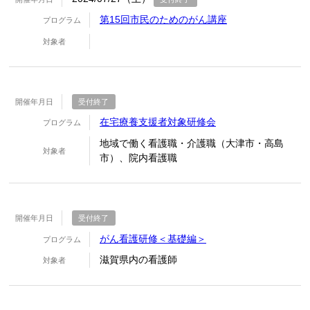
第15回市民のためのがん講座
プログラム
対象者
開催年月日
受付終了
在宅療養支援者対象研修会
プログラム
地域で働く看護職・介護職（大津市・高島
対象者
市）、院内看護職
開催年月日
受付終了
がん看護研修＜基礎編＞
プログラム
滋賀県内の看護師
対象者