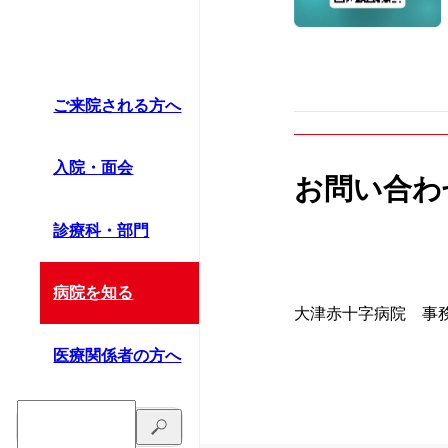
ご来院される方へ
入院・面会
お問い合わ
診療科・部門
病院を知る
大津赤十字病院 事務部総
医療関係者の方へ