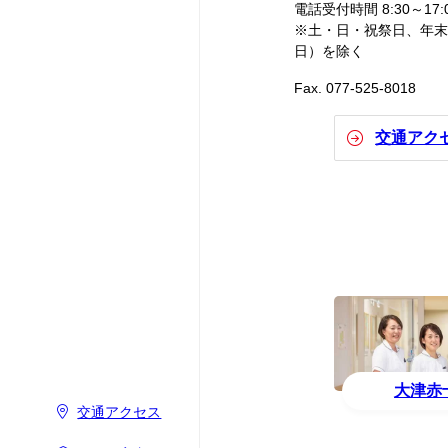
電話受付時間 8:30～17:
※土・日・祝祭日、年末年
日）を除く
Fax. 077-525-8018
交通アク
大津赤
交通アクセス