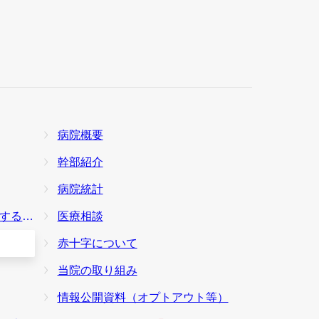
病院概要
幹部紹介
病院統計
本方針
医療相談
赤十字について
当院の取り組み
情報公開資料（オプトアウト等）