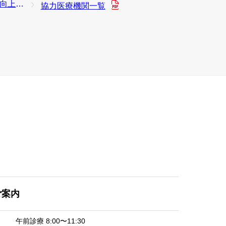
り組み
協力医療機関一覧
ご案内
午前診療
8:00〜11:30