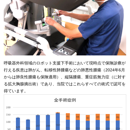
呼吸器外科領域のロボット支援下手術において現時点で保険診療が
行える疾患は肺がん、転移性肺腫瘍などの肺悪性腫瘍（2024年6月
からは肺良性腫瘍も保険適用）、縦隔腫瘍、重症筋無力症（に対す
る拡大胸腺摘出術）であり、当院ではこれらすべての術式で認可を
得ています。