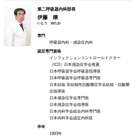
第二呼吸器内科部長
伊藤 穣
専門
呼吸器内科・感染症内科
認定専門資格
インフェクションコントロールドクター
（ICD）日本感染症学会推薦
日本呼吸器学会呼吸器指導医
日本呼吸器学会呼吸器専門医
日本結核 非結核性抗酸菌症学会結核・抗酸菌
症指導医
日本感染症学会専門医
日本感染症学会指導医
日本内科学会総合内科専門医
日本内科学会認定内科医
卒年
1993年