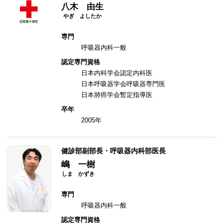
八木 由生
専門
呼吸器内科一般
認定専門資格
日本内科学会認定内科医
日本呼吸器学会呼吸器専門医
日本肺癌学会暫定指導医
卒年
2005年
健診部副部長・呼吸器内科部医長
嶋 一樹
専門
呼吸器内科一般
認定専門資格