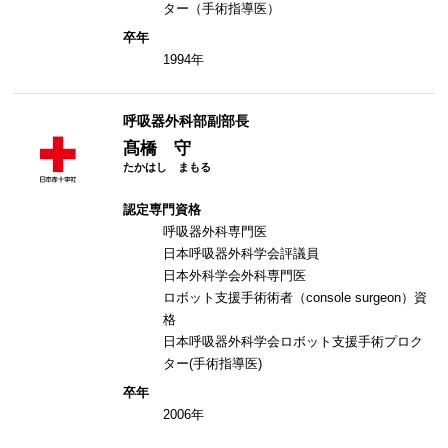
ター（手術指導医）
卒年
1994年
呼吸器外科部副部長
髙橋 守
認定専門資格
呼吸器外科専門医
日本呼吸器外科学会評議員
日本外科学会外科専門医
ロボット支援手術術者（console surgeon）資
格
日本呼吸器外科学会ロボット支援手術プロク
ター(手術指導医)
卒年
2006年