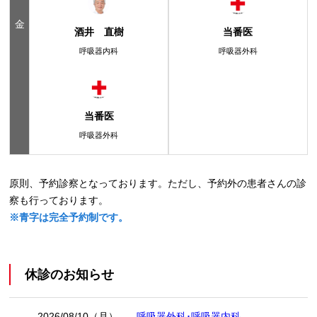
金
酒井 直樹
当番医
呼吸器内科
呼吸器外科
当番医
呼吸器外科
原則、予約診察となっております。ただし、予約外の患者さんの診
察も行っております。
※青字は完全予約制です。
休診のお知らせ
2026/08/10（月）
呼吸器外科･呼吸器内科