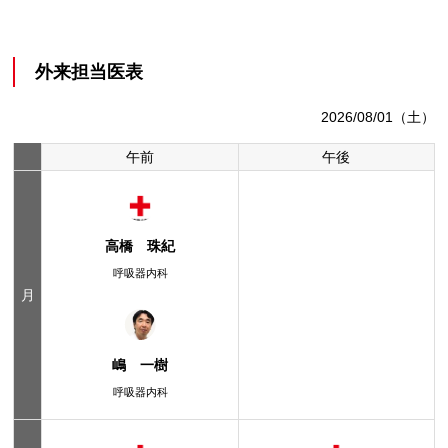
外来担当医表
2026/08/01（土）
午前
午後
高橋 珠紀
呼吸器内科
月
嶋 一樹
呼吸器内科