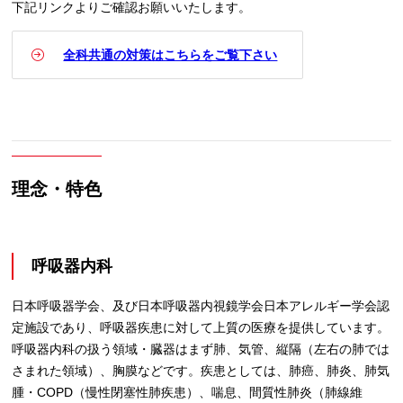
下記リンクよりご確認お願いいたします。
全科共通の対策はこちらをご覧下さい
理念・特色
呼吸器内科
日本呼吸器学会、及び日本呼吸器内視鏡学会日本アレルギー学会認
定施設であり、呼吸器疾患に対して上質の医療を提供しています。
呼吸器内科の扱う領域・臓器はまず肺、気管、縦隔（左右の肺では
さまれた領域）、胸膜などです。疾患としては、肺癌、肺炎、肺気
腫・COPD（慢性閉塞性肺疾患）、喘息、間質性肺炎（肺線維