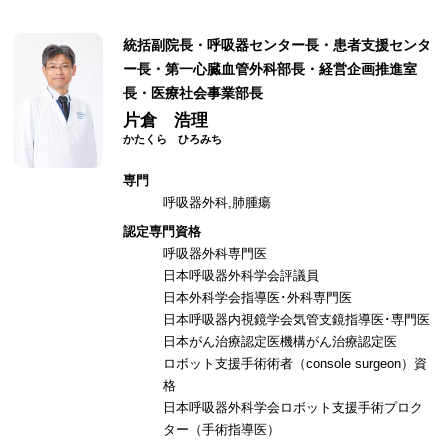
統括副院長・呼吸器センター長・患者支援センタ
ー長・第一心臓血管外科部長・経営企画推進室
長・医療社会事業部長
片倉 浩理
専門
呼吸器外科,肺腫瘍
認定専門資格
呼吸器外科専門医
日本呼吸器外科学会評議員
日本外科学会指導医･外科専門医
日本呼吸器内視鏡学会気管支鏡指導医･専門医
日本がん治療認定医機構がん治療認定医
ロボット支援手術術者（console surgeon）資
格
日本呼吸器外科学会ロボット支援手術プロク
ター（手術指導医）