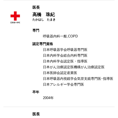
医長
高橋 珠紀
専門
呼吸器内科一般,COPD
認定専門資格
日本呼吸器学会呼吸器専門医
日本内科学会総合内科専門医
日本内科学会認定医・指導医
日本がん治療認定医機構がん治療認定医
日本医師会認定産業医
日本呼吸器内視鏡学会気管支鏡専門医･指導医
日本アレルギー学会専門医
卒年
2004年
医長