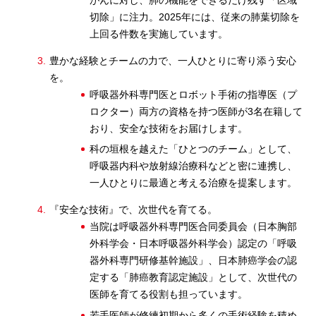
切除」に注力。2025年には、従来の肺葉切除を
上回る件数を実施しています。
豊かな経験とチームの力で、一人ひとりに寄り添う安心
を。
呼吸器外科専門医とロボット手術の指導医（プ
ロクター）両方の資格を持つ医師が3名在籍して
おり、安全な技術をお届けします。
科の垣根を越えた「ひとつのチーム」として、
呼吸器内科や放射線治療科などと密に連携し、
一人ひとりに最適と考える治療を提案します。
『安全な技術』で、次世代を育てる。
当院は呼吸器外科専門医合同委員会（日本胸部
外科学会・日本呼吸器外科学会）認定の「呼吸
器外科専門研修基幹施設」、日本肺癌学会の認
定する「肺癌教育認定施設」として、次世代の
医師を育てる役割も担っています。
若手医師が修練初期から多くの手術経験を積め