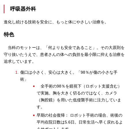
呼吸器外科
進化し続ける技術を安全に、もっと体にやさしい治療を。
特色
当科のモットーは、「何よりも安全であること」。その大原則を
守り抜いたうえで、患者さんの体への負担を最小限に抑える治療を
追求しています。
傷口は小さく、安心は大きく。「98％が傷の小さな手
術」
全手術の98％を鏡視下（ロボット支援含む）
で実施。胸を大きく切るのではなく、カメラ
（胸腔鏡）を用いた低侵襲手術に注力していま
す。
早期の社会復帰： ロボット手術の場合、術後の
平均在院日数は5.6日。日常生活へ早く戻れるよ