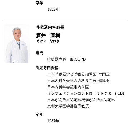
卒年
1992年
呼吸器内科部長
酒井 直樹
専門
呼吸器内科一般,COPD
認定専門資格
日本呼吸器学会呼吸器指導医･専門医
日本内科学会総合内科専門医･指導医
日本内科学会認定内科医
インフェクションコントロールドクター(ICD)
日本がん治療認定医機構がん治療認定医
京都大学医学部臨床教授
卒年
1987年