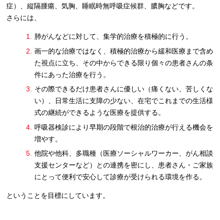
症）、縦隔腫瘍、気胸、睡眠時無呼吸症候群、膿胸などです。
さらには、
肺がんなどに対して、集学的治療を積極的に行う。
画一的な治療ではなく、積極的治療から緩和医療まで含め
た視点に立ち、その中からできる限り個々の患者さんの条
件にあった治療を行う。
その際できるだけ患者さんに優しい（痛くない、苦しくな
い）、日常生活に支障の少ない、在宅でこれまでの生活様
式の継続ができるような医療を提供する。
呼吸器検診により早期の段階で根治的治療が行える機会を
増やす。
他院や他科、多職種（医療ソーシャルワーカー、がん相談
支援センターなど）との連携を密にし、患者さん・ご家族
にとって便利で安心して診療が受けられる環境を作る。
ということを目標にしています。