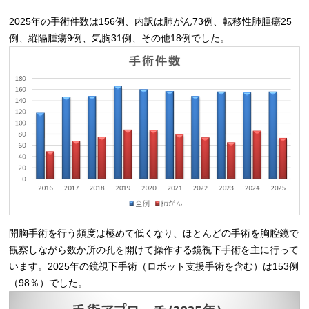
2025年の手術件数は156例、内訳は肺がん73例、転移性肺腫瘍25
例、縦隔腫瘍9例、気胸31例、その他18例でした。
開胸手術を行う頻度は極めて低くなり、ほとんどの手術を胸腔鏡で
観察しながら数か所の孔を開けて操作する鏡視下手術を主に行って
います。2025年の鏡視下手術（ロボット支援手術を含む）は153例
（98％）でした。