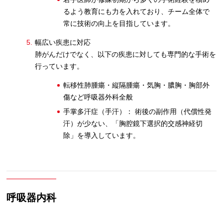
るよう教育にも力を入れており、チーム全体で
常に技術の向上を目指しています。
幅広い疾患に対応
肺がんだけでなく、以下の疾患に対しても専門的な手術を
行っています。
転移性肺腫瘍・縦隔腫瘍・気胸・膿胸・胸部外
傷など呼吸器外科全般
手掌多汗症（手汗）： 術後の副作用（代償性発
汗）が少ない、「胸腔鏡下選択的交感神経切
除」を導入しています。
呼吸器内科