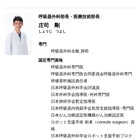
呼吸器外科部長・医療技術部長
庄司 剛
専門
呼吸器外科全般,肺癌
認定専門資格
呼吸器外科専門医
呼吸器外科専門医合同委員会呼吸器外科専門
研修基幹施設責任者
日本呼吸器外科学会評議員
日本外科学会指導医･外科専門医
日本肺癌学会暫定指導医
日本呼吸器内視鏡学会気管支鏡指導医･専門医
日本がん治療認定医機構がん治療認定医
ロボット支援手術 術者（console surgeon）資
格
日本呼吸器外科学会ロボット支援手術プロク