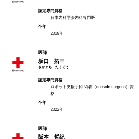
認定専門資格
日本内科学会内科専門医
卒年
2019年
医師
坂口 拓三
認定専門資格
ロボット支援手術 術者（console surgeon）資
格
卒年
2022年
医師
阪本 哲紀