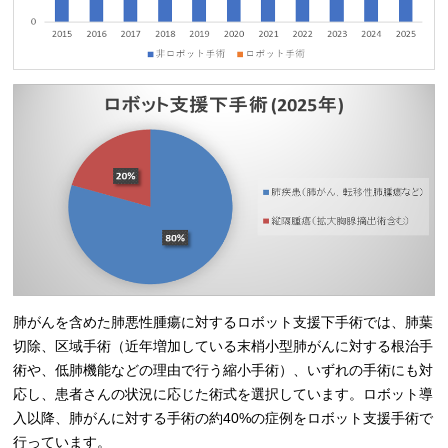
肺がんを含めた肺悪性腫瘍に対するロボット支援下手術では、肺葉
切除、区域手術（近年増加している末梢小型肺がんに対する根治手
術や、低肺機能などの理由で行う縮小手術）、いずれの手術にも対
応し、患者さんの状況に応じた術式を選択しています。ロボット導
入以降、肺がんに対する手術の約40%の症例をロボット支援手術で
行っています。