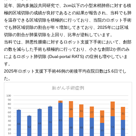
近年、国内多施設共同研究で、2cm以下の小型末梢肺癌に対する積
極的区域切除の成績が良好であるとの結果が報告され、当科でも肺
を温存できる区域切除を積極的に行っており、当院のロボット手術
でも肺区域切除の割合が年々増加してきており、2025年には区域
切除の割合が肺葉切除を上回り、比率が逆転しています。
当科では、肺悪性腫瘍に対するロボット支援下手術において、創部
の数を減らした手術も積極的に行っており、小さな創部2か所のみ
によるロボット肺切除 (Dual-portal RATS) の症例も増やしていま
す。
2025年ロボット支援下手術46例の術後平均在院日数は5.6日でし
た。