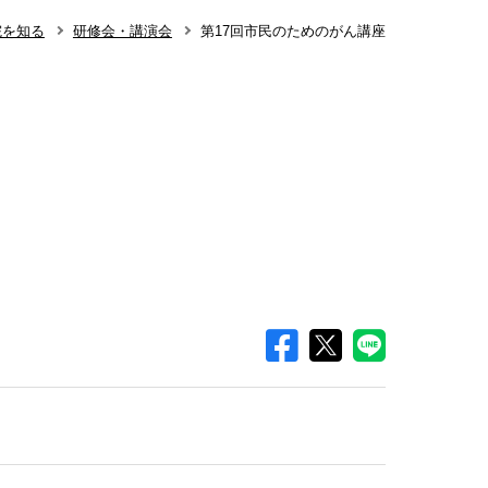
院を知る
研修会・講演会
第17回市民のためのがん講座
知らせ
整形外科