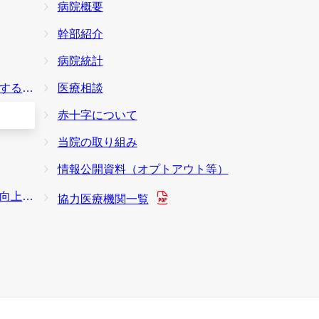
病院概要
幹部紹介
病院統計
本方針
医療相談
赤十字について
当院の取り組み
情報公開資料（オプトアウト等）
り組み
協力医療機関一覧