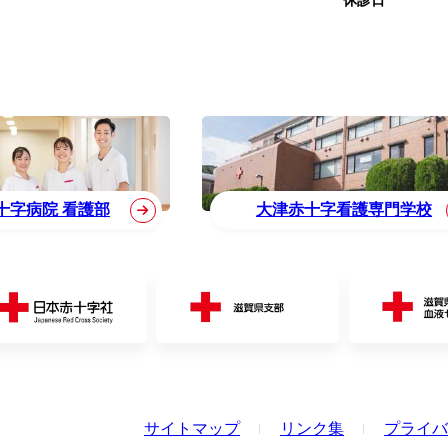
休診日
十字病院 看護部
大津赤十字看護専門学校
サイトマップ
リンク集
プライバ