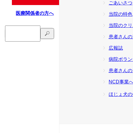
ごあいさつ
医療関係者の方へ
当院の特色
当院のクリ
患者さんの
広報誌
病院ボラン
患者さんの
NCD事業
ほじょ犬の