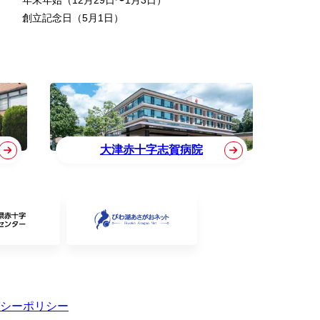
年末年始（12月29日〜1月3日）
創立記念日（5月1日）
大津赤十字志賀病院
シーポリシー