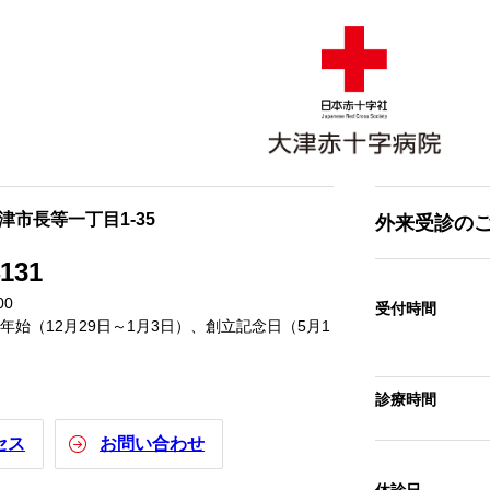
大津市長等一丁目1-35
外来受診の
4131
00
受付時間
始（12月29日～1月3日）、創立記念日（5月1
診療時間
セス
お問い合わせ