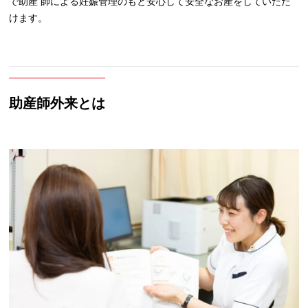
で助産 師による妊娠管理のもと安心して安全なお産をしていだだ
けます。
助産師外来とは