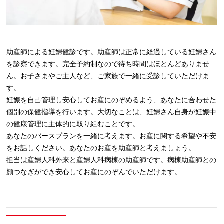
助産師による妊婦健診です。助産師は正常に経過している妊婦さん
を診察できます。完全予約制なので待ち時間はほとんどありませ
ん。お子さまやご主人など、ご家族で一緒に受診していただけま
す。
妊娠を自己管理し安心してお産にのぞめるよう、あなたに合わせた
個別の保健指導を行います。大切なことは、妊婦さん自身が妊娠中
の健康管理に主体的に取り組むことです。
あなたのバースプランを一緒に考えます。お産に関する希望や不安
をお話しください。あなたのお産を助産師と考えましょう。
担当は産婦人科外来と産婦人科病棟の助産師です。病棟助産師との
顔つなぎができ安心してお産にのぞんでいただけます。