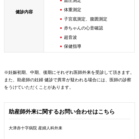
血圧測定
体重測定
健診内容
子宮底測定、腹囲測定
赤ちゃんの心音確認
超音波
保健指導
※妊娠初期、中期、後期にそれぞれ医師外来を受診して頂きます。
また、助産師の妊婦 健診で異常が疑われる場合には、医師の診察
をうけていただくことがあります。
助産師外来に関するお問い合わせはこちら
大津赤十字病院 産婦人科外来