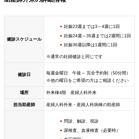
妊娠23週までは3～4週に1回
妊娠24週～35週までは2週間に1回
健診スケジュール
妊娠36週以降は1週間に1回
※通常の妊婦健診と同じです
毎週金曜日 午後～ 完全予約制（50分間）
健診日
※他の曜日をご希望の方はご相談ください
場所
外来棟4階 産婦人科外来
担当助産師
産婦人科外来・産婦人科病棟の助産師
問診、触診、視診
尿検査、血液検査（必要時）