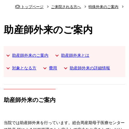
トップページ
ご来院される方へ
特殊外来のご案内
助産師外来のご案内
助産師外来のご案内
助産師外来とは
対象となる方
費用
助産師外来の詳細情報
助産師外来のご案内
当院では助産師外来を行っています。総合周産期母子医療センター