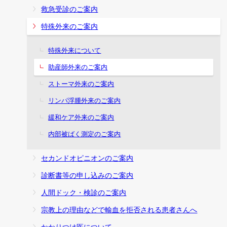
救急受診のご案内
特殊外来のご案内
特殊外来について
助産師外来のご案内
ストーマ外来のご案内
リンパ浮腫外来のご案内
緩和ケア外来のご案内
内部被ばく測定のご案内
セカンドオピニオンのご案内
診断書等の申し込みのご案内
人間ドック・検診のご案内
宗教上の理由などで輸血を拒否される患者さんへ
かかりつけ医について