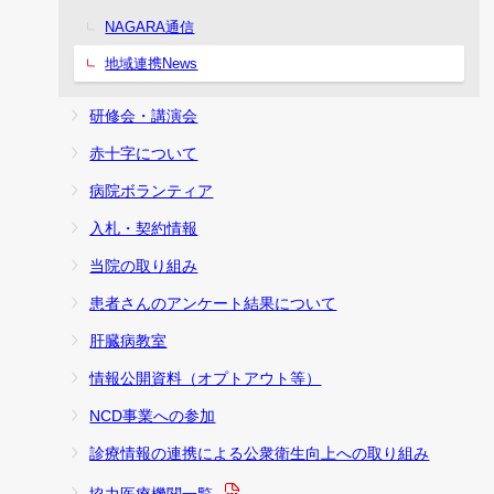
NAGARA通信
地域連携News
研修会・講演会
赤十字について
病院ボランティア
入札・契約情報
当院の取り組み
患者さんのアンケート結果について
肝臓病教室
情報公開資料（オプトアウト等）
NCD事業への参加
診療情報の連携による公衆衛生向上への取り組み