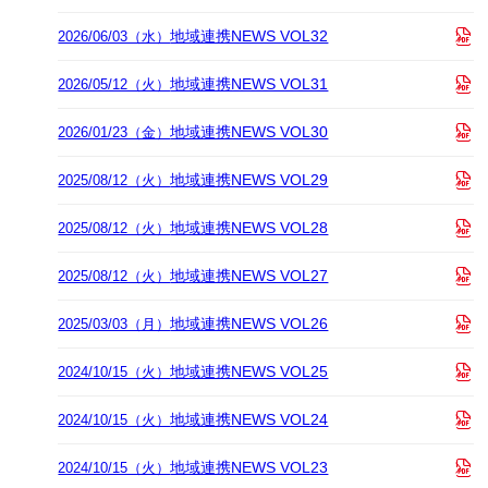
地域連携NEWS VOL32
2026/06/03（水）
地域連携NEWS VOL31
2026/05/12（火）
地域連携NEWS VOL30
2026/01/23（金）
地域連携NEWS VOL29
2025/08/12（火）
地域連携NEWS VOL28
2025/08/12（火）
地域連携NEWS VOL27
2025/08/12（火）
地域連携NEWS VOL26
2025/03/03（月）
地域連携NEWS VOL25
2024/10/15（火）
地域連携NEWS VOL24
2024/10/15（火）
地域連携NEWS VOL23
2024/10/15（火）