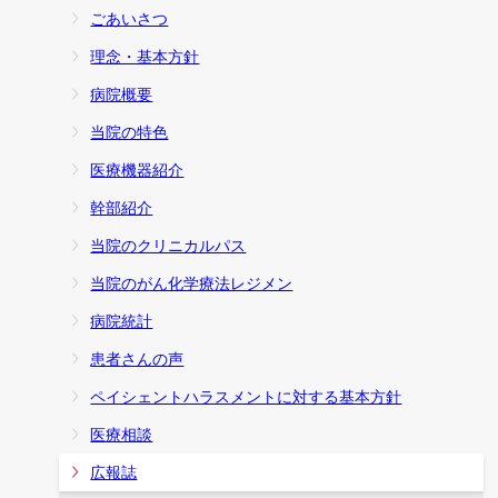
ごあいさつ
理念・基本方針
病院概要
当院の特色
医療機器紹介
幹部紹介
当院のクリニカルパス
当院のがん化学療法レジメン
病院統計
患者さんの声
ペイシェントハラスメントに対する基本方針
医療相談
広報誌