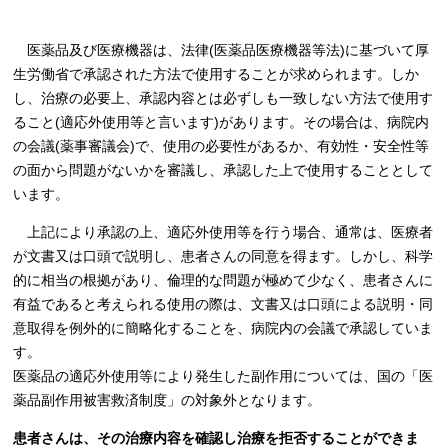
医薬品及び医療機器は、法律(医薬品医療機器等法)に基づいて厚
生労働省で承認された方法で使用することが求められます。しか
し、治療の必要上、承認内容とは必ずしも一致しない方法で使用す
ること(適応外使用等と言います)があります。その場合は、病院内
の会議(薬事審議会)で、使用の必要性があるか、有効性・安全性等
の面から問題がないかを審議し、承認した上で使用することとして
います。
上記により承認の上、適応外使用等を行う場合、通常は、医療者
が文書又は口頭で説明し、患者さんの同意を得ます。しかし、科学
的に相当の根拠があり、倫理的な問題が極めて少なく、患者さんに
有益であると考えられる使用の際は、文書又は口頭による説明・同
意取得を例外的に簡略化することを、病院内の会議で承認していま
す。
医薬品の適応外使用等により発生した副作用については、国の「医
薬品副作用被害救済制度」の対象外となります。
患者さんは、その治療内容を確認し治療を拒否することができま