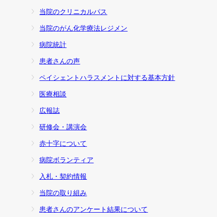
当院のクリニカルパス
当院のがん化学療法レジメン
病院統計
患者さんの声
ペイシェントハラスメントに対する基本方針
医療相談
広報誌
研修会・講演会
赤十字について
病院ボランティア
入札・契約情報
当院の取り組み
患者さんのアンケート結果について