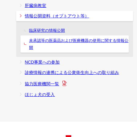
肝臓病教室
情報公開資料（オプトアウト等）
臨床研究の情報公開
未承認等の医薬品および医療機器の使用に関する情報公
開
NCD事業への参加
診療情報の連携による公衆衛生向上への取り組み
協力医療機関一覧
ほじょ犬の受入