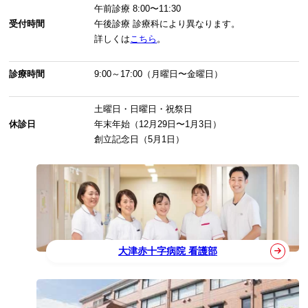
午前診療
8:00〜11:30
受付時間
午後診療
診療科により異なります。
詳しくは
こちら
。
診療時間
9:00～17:00（月曜日〜金曜日）
土曜日・日曜日・祝祭日
休診日
年末年始（12月29日〜1月3日）
創立記念日（5月1日）
大津赤十字病院 看護部