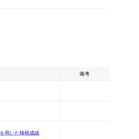
備考
を用いた移植成績