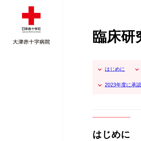
臨床研
はじめに
2023年度に承
はじめに