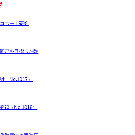
コホート研究
同定を目指した臨
No.1017）
（No.1018）