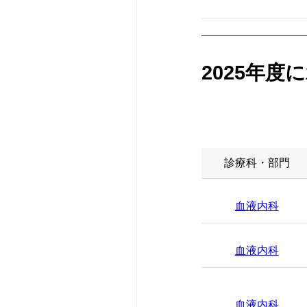
2025年度
診療科・部門
血液内科
血液内科
血液内科