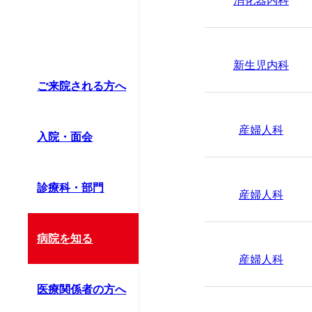
消化器内科
新生児内科
ご来院される方へ
産婦人科
入院・面会
診療科・部門
産婦人科
病院を知る
産婦人科
医療関係者の方へ