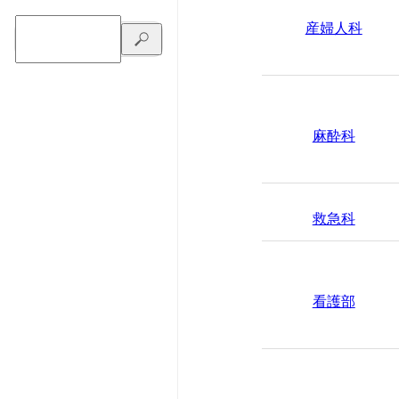
産婦人科
麻酔科
救急科
看護部