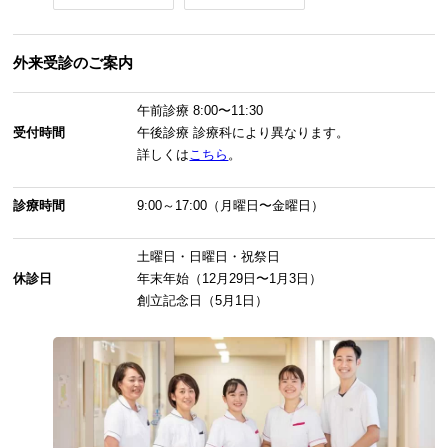
外来受診のご案内
午前診療
8:00〜11:30
受付時間
午後診療
診療科により異なります。
詳しくは
こちら
。
診療時間
9:00～17:00（月曜日〜金曜日）
土曜日・日曜日・祝祭日
休診日
年末年始（12月29日〜1月3日）
創立記念日（5月1日）