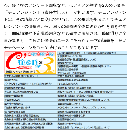
布、終了後のアンケート回収など、ほとんどの準備を2人の研修医
「チェアレジデント（責任世話人）」が担います。チェアレジデン
トは、その講義ごとに交代で担当し、この形式を取ることでチェア
レジデントの研修医から、周りの研修医全体に連絡が行き届きやす
く、開催情報や予定講義内容なども確実に周知され、時間通りに全
員が集まり、さらに研修医のニーズにあったテーマの講義を、高い
モチベーションをもって受けることができています。