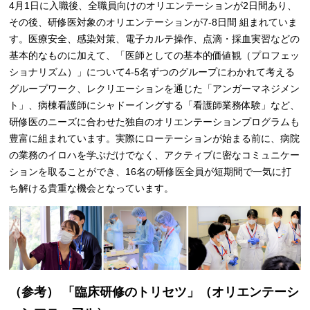
4月1日に入職後、全職員向けのオリエンテーションが2日間あり、
その後、研修医対象のオリエンテーションが7-8日間 組まれていま
す。医療安全、感染対策、電子カルテ操作、点滴・採血実習などの
基本的なものに加えて、「医師としての基本的価値観（プロフェッ
ショナリズム）」について4-5名ずつのグループにわかれて考える
グループワーク、レクリエーションを通じた「アンガーマネジメン
ト」、病棟看護師にシャドーイングする「看護師業務体験」など、
研修医のニーズに合わせた独自のオリエンテーションプログラムも
豊富に組まれています。実際にローテーションが始まる前に、病院
の業務のイロハを学ぶだけでなく、アクティブに密なコミュニケー
ションを取ることができ、16名の研修医全員が短期間で一気に打
ち解ける貴重な機会となっています。
（参考） 「臨床研修のトリセツ」（オリエンテーシ