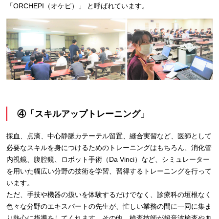
「ORCHEPI（オケピ）」 と呼ばれています。
④「スキルアップトレーニング」
採血、点滴、中心静脈カテーテル留置、縫合実習など、医師として
必要なスキルを身につけるためのトレーニングはもちろん、消化管
内視鏡、腹腔鏡、ロボット手術（Da Vinci）など、シミュレーター
を用いた幅広い分野の技術を学習、習得するトレーニングを行って
います。
ただ、手技や機器の扱いを体験するだけでなく、診療科の垣根なく
色々な分野のエキスパートの先生が、忙しい業務の間に一同に集ま
り熱心に指導をしてくれます。その他、検査技師が超音波検査や血