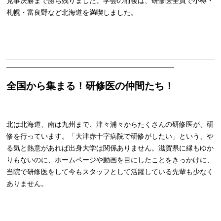
見事決勝まで勝ち残りました。学会の前後は、研修医全員で小樽・
札幌・富良野など北海道を満喫しました。
全国から集まる！研修医の仲間たち！
北は北海道、南は九州まで、津々浦々からたくさんの研修医が、研
修を行っています。「大津赤十字病院で研修がしたい」という、や
る気と熱意があれば出身大学は関係ありません。滋賀県に縁もゆか
りもないのに、ホームページや動画を目にしたことをきっかけに、
当院で研修医をして今もスタッフとして活躍している先輩も少なく
ありません。