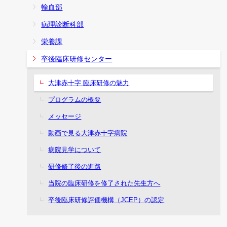
輸血部
病理診断科部
栄養課
卒後臨床研修センター
大津赤十字 臨床研修の魅力
プログラムの概要
メッセージ
動画で見る大津赤十字病院
病院見学について
研修修了後の進路
当院の臨床研修を修了された先生方へ
卒後臨床研修評価機構（JCEP）の認定