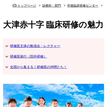
トップページ
診療科・部門
卒後臨床研修センター
大津赤十字 臨床研修の魅力
研修医主体の勉強会・レクチャー
研修医旅行（院外研修）
全国から集まる！研修医の仲間たち！