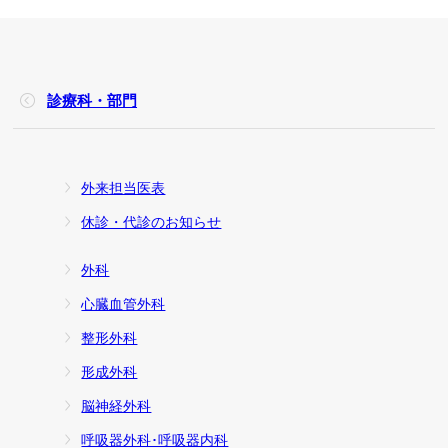
診療科・部門
外来担当医表
休診・代診のお知らせ
外科
心臓血管外科
整形外科
形成外科
脳神経外科
呼吸器外科･呼吸器内科