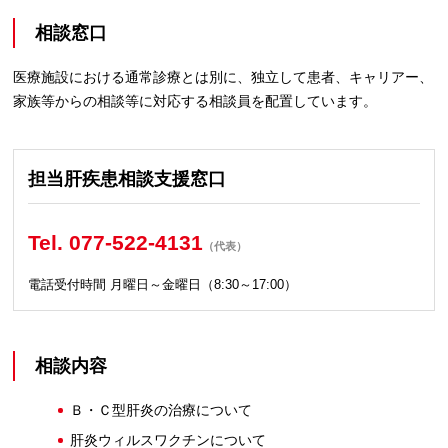
相談窓口
医療施設における通常診療とは別に、独立して患者、キャリアー、
家族等からの相談等に対応する相談員を配置しています。
担当肝疾患相談支援窓口
Tel. 077-522-4131
（代表）
電話受付時間 月曜日～金曜日（8:30～17:00）
相談内容
Ｂ・Ｃ型肝炎の治療について
肝炎ウィルスワクチンについて