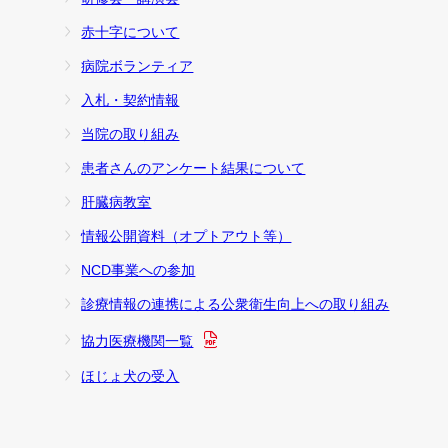
赤十字について
病院ボランティア
入札・契約情報
当院の取り組み
患者さんのアンケート結果について
肝臓病教室
情報公開資料（オプトアウト等）
NCD事業への参加
診療情報の連携による公衆衛生向上への取り組み
協力医療機関一覧
ほじょ犬の受入