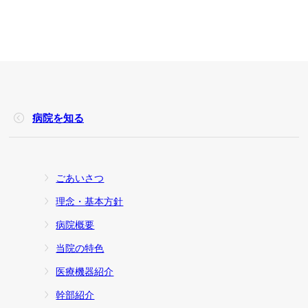
病院を知る
ごあいさつ
理念・基本方針
病院概要
当院の特色
医療機器紹介
幹部紹介