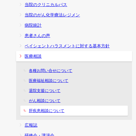
当院のクリニカルパス
当院のがん化学療法レジメン
病院統計
患者さんの声
ペイシェントハラスメントに対する基本方針
医療相談
各種お問い合せについて
医療福祉相談について
退院支援について
がん相談について
肝疾患相談について
広報誌
研修会・講演会