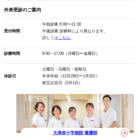
外来受診のご案内
午前診療
8:00〜11:30
受付時間
午後診療
診療科により異なります。
詳しくは
こちら
。
診療時間
9:00～17:00（月曜日〜金曜日）
土曜日・日曜日・祝祭日
休診日
年末年始（12月29日〜1月3日）
創立記念日（5月1日）
大津赤十字病院 看護部