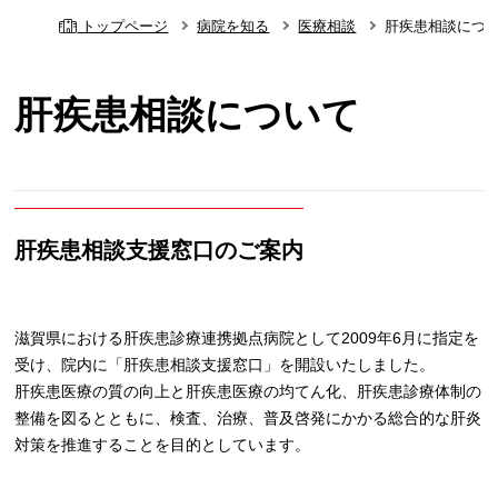
トップページ
病院を知る
医療相談
肝疾患相談につ
肝疾患相談について
肝疾患相談支援窓口のご案内
滋賀県における肝疾患診療連携拠点病院として2009年6月に指定を
受け、院内に「肝疾患相談支援窓口」を開設いたしました。
肝疾患医療の質の向上と肝疾患医療の均てん化、肝疾患診療体制の
整備を図るとともに、検査、治療、普及啓発にかかる総合的な肝炎
対策を推進することを目的としています。