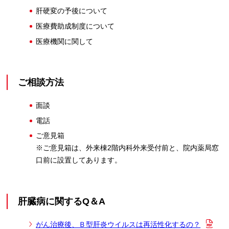
肝硬変の予後について
医療費助成制度について
医療機関に関して
ご相談方法
面談
電話
ご意見箱
※ご意見箱は、外来棟2階内科外来受付前と、院内薬局窓
口前に設置してあります。
肝臓病に関するQ＆A
がん治療後、Ｂ型肝炎ウイルスは再活性化するの？