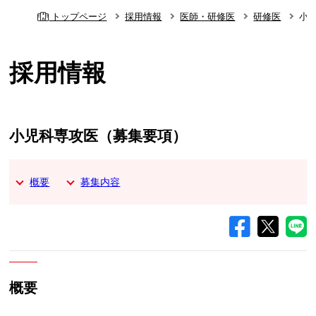
トップページ
採用情報
医師・研修医
研修医
小
採用情報
小児科専攻医（募集要項）
概要
募集内容
概要