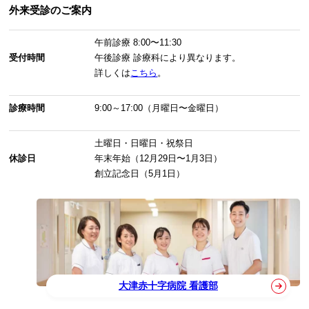
外来受診のご案内
午前診療
8:00〜11:30
受付時間
午後診療
診療科により異なります。
詳しくは
こちら
。
診療時間
9:00～17:00（月曜日〜金曜日）
土曜日・日曜日・祝祭日
休診日
年末年始（12月29日〜1月3日）
創立記念日（5月1日）
大津赤十字病院 看護部