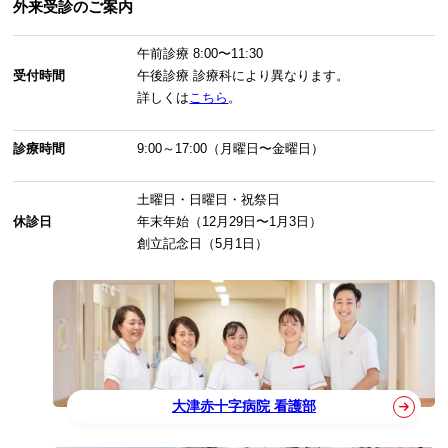
外来受診のご案内
午前診療
8:00〜11:30
受付時間
午後診療
診療科により異なります。
詳しくは
こちら
。
診療時間
9:00～17:00（月曜日〜金曜日）
土曜日・日曜日・祝祭日
休診日
年末年始（12月29日〜1月3日）
創立記念日（5月1日）
大津赤十字病院 看護部