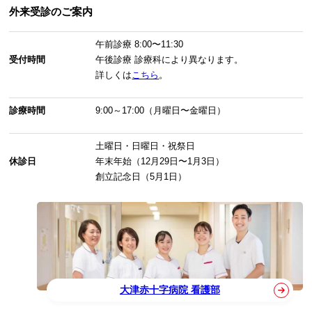
外来受診のご案内
午前診療
8:00〜11:30
受付時間
午後診療
診療科により異なります。
詳しくは
こちら
。
診療時間
9:00～17:00（月曜日〜金曜日）
土曜日・日曜日・祝祭日
休診日
年末年始（12月29日〜1月3日）
創立記念日（5月1日）
大津赤十字病院 看護部