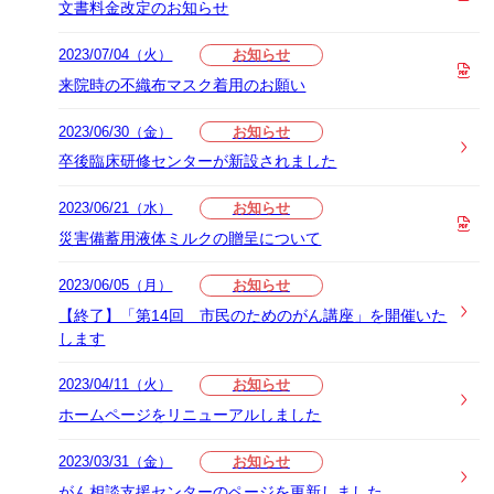
文書料金改定のお知らせ
2023/07/04（火）
お知らせ
来院時の不織布マスク着用のお願い
2023/06/30（金）
お知らせ
卒後臨床研修センターが新設されました
2023/06/21（水）
お知らせ
災害備蓄用液体ミルクの贈呈について
2023/06/05（月）
お知らせ
【終了】「第14回 市民のためのがん講座」を開催いた
します
2023/04/11（火）
お知らせ
ホームページをリニューアルしました
2023/03/31（金）
お知らせ
がん相談支援センターのページを更新しました