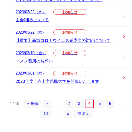
2023/03/22（水）
お知らせ
面会制限について
2023/03/22（水）
お知らせ
【重要】新型コロナウイルス感染症の対応について
2023/03/10（金）
お知らせ
マスク着用のお願い
2023/03/01（水）
お知らせ
2023年度 赤十字県民大学を開催いたします
4 / 15
« 先頭
«
...
2
3
4
5
6
...
10
...
»
最後 »