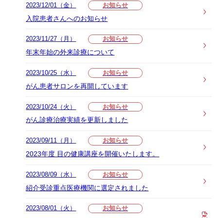
2023/12/01（金）
お知らせ
入院患者さんへのお知らせ
2023/11/27（月）
お知らせ
年末年始の外来診療について
2023/10/25（水）
お知らせ
がん患者サロンを再開しています
2023/10/24（火）
お知らせ
がん診療治療実績を更新しました
2023/09/11（月）
お知らせ
2023年度 目の健康講座を開催いたします。
2023/08/09（水）
お知らせ
紹介受診重点医療機関に選定されました
2023/08/01（火）
お知らせ