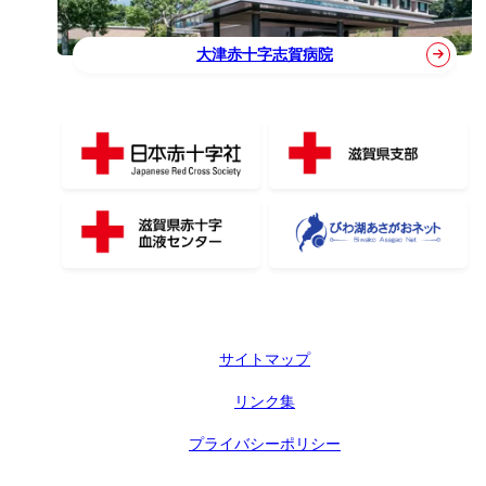
大津赤十字志賀病院
サイトマップ
リンク集
プライバシーポリシー