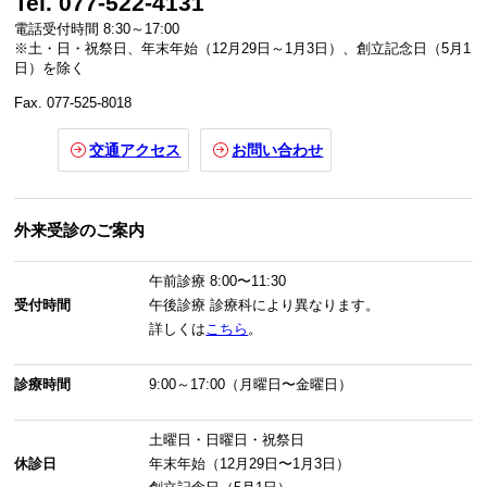
Tel. 077-522-4131
電話受付時間 8:30～17:00
※土・日・祝祭日、年末年始（12月29日～1月3日）、創立記念日（5月1
日）を除く
Fax. 077-525-8018
交通アクセス
お問い合わせ
外来受診のご案内
午前診療
8:00〜11:30
受付時間
午後診療
診療科により異なります。
詳しくは
こちら
。
診療時間
9:00～17:00（月曜日〜金曜日）
土曜日・日曜日・祝祭日
休診日
年末年始（12月29日〜1月3日）