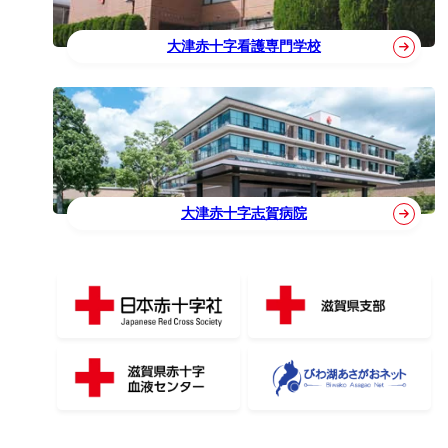
大津赤十字看護専門学校
大津赤十字志賀病院