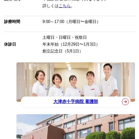
詳しくは
こちら
。
診療時間
9:00～17:00（月曜日〜金曜日）
土曜日・日曜日・祝祭日
休診日
年末年始（12月29日〜1月3日）
創立記念日（5月1日）
大津赤十字病院 看護部