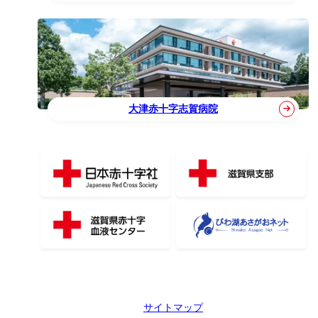
大津赤十字志賀病院
サイトマップ