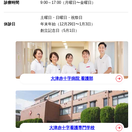
診療時間
9:00～17:00（月曜日〜金曜日）
土曜日・日曜日・祝祭日
休診日
年末年始（12月29日〜1月3日）
創立記念日（5月1日）
大津赤十字病院 看護部
大津赤十字看護専門学校