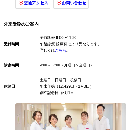
交通アクセス
お問い合わせ
外来受診のご案内
午前診療
8:00〜11:30
受付時間
午後診療
診療科により異なります。
詳しくは
こちら
。
診療時間
9:00～17:00（月曜日〜金曜日）
土曜日・日曜日・祝祭日
休診日
年末年始（12月29日〜1月3日）
創立記念日（5月1日）