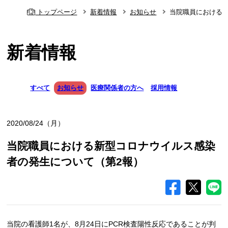
トップページ
新着情報
お知らせ
当院職員における
新着情報
すべて
お知らせ
医療関係者の方へ
採用情報
2020/08/24（月）
当院職員における新型コロナウイルス感染
者の発生について（第2報）
当院の看護師1名が、8月24日にPCR検査陽性反応であることが判