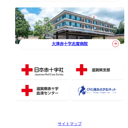
大津赤十字志賀病院
サイトマップ