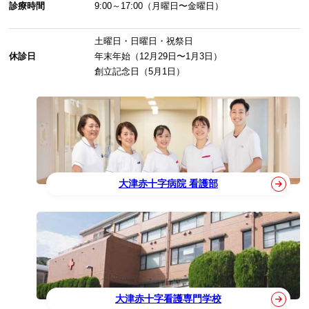
診療時間
9:00～17:00（月曜日〜金曜日）
土曜日・日曜日・祝祭日
休診日
年末年始（12月29日〜1月3日）
創立記念日（5月1日）
大津赤十字病院 看護部
大津赤十字看護専門学校