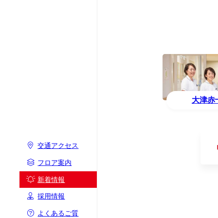
大津赤
交通アクセス
フロア案内
新着情報
採用情報
よくあるご質