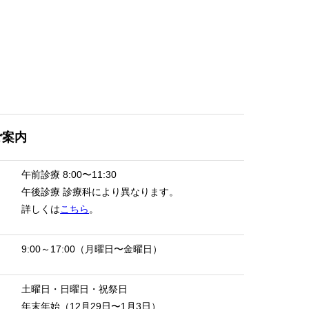
ご案内
午前診療
8:00〜11:30
午後診療
診療科により異なります。
詳しくは
こちら
。
9:00～17:00（月曜日〜金曜日）
土曜日・日曜日・祝祭日
年末年始（12月29日〜1月3日）