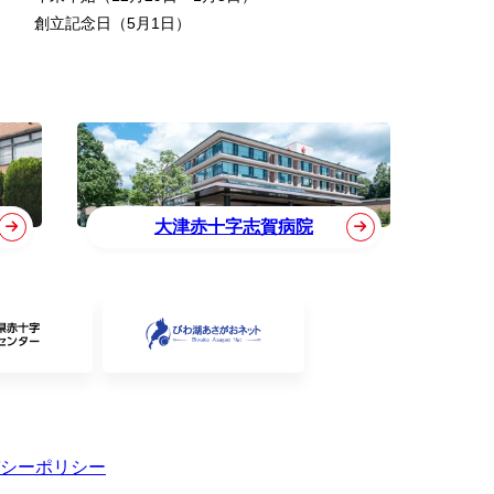
創立記念日（5月1日）
大津赤十字志賀病院
シーポリシー