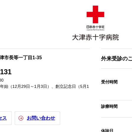
大津市長等一丁目1-35
外来受診の
4131
00
受付時間
始（12月29日～1月3日）、創立記念日（5月1
診療時間
セス
お問い合わせ
休診日