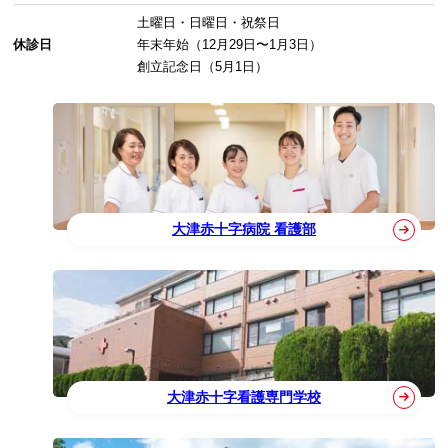
土曜日・日曜日・祝祭日
休診日
年末年始（12月29日〜1月3日）
創立記念日（5月1日）
大津赤十字病院 看護部
大津赤十字看護専門学校