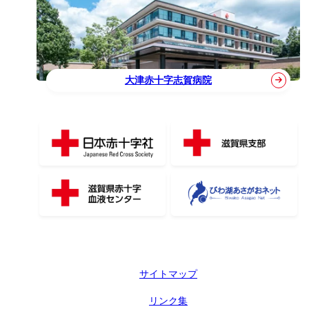
大津赤十字志賀病院
サイトマップ
リンク集