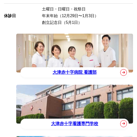
土曜日・日曜日・祝祭日
休診日
年末年始（12月29日〜1月3日）
創立記念日（5月1日）
大津赤十字病院 看護部
大津赤十字看護専門学校