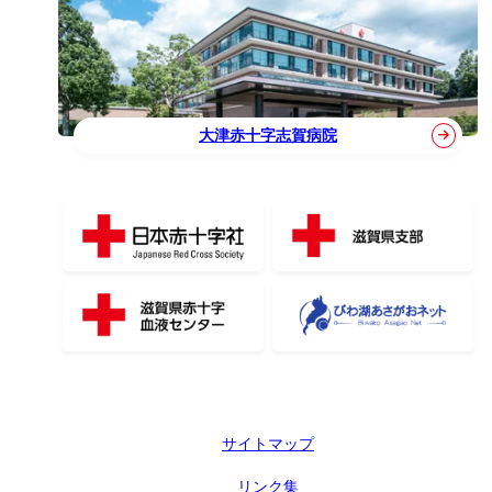
大津赤十字志賀病院
サイトマップ
リンク集