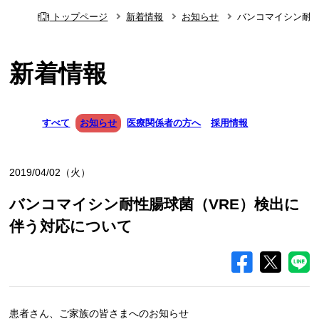
トップページ
新着情報
お知らせ
バンコマイシン耐性
新着情報
すべて
お知らせ
医療関係者の方へ
採用情報
2019/04/02（火）
バンコマイシン耐性腸球菌（VRE）検出に
伴う対応について
患者さん、ご家族の皆さまへのお知らせ