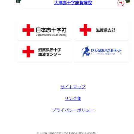
大津赤十字志賀病院
サイトマップ
リンク集
プライバシーポリシー
© 2026 Japanese Red Cross Otsu Hospital.