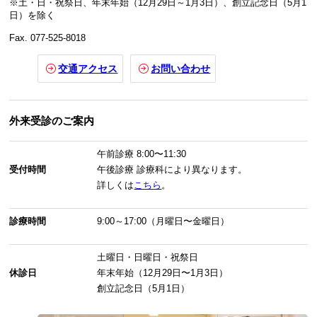
※土・日・祝祭日、年末年始（12月29日～1月3日）、創立記念日（5月1
日）を除く
Fax. 077-525-8018
交通アクセス
お問い合わせ
外来受診のご案内
午前診療
8:00〜11:30
受付時間
午後診療
診療科により異なります。
詳しくは
こちら
。
診療時間
9:00～17:00（月曜日〜金曜日）
土曜日・日曜日・祝祭日
休診日
年末年始（12月29日〜1月3日）
創立記念日（5月1日）