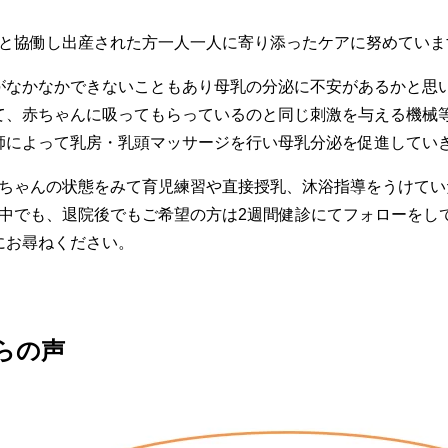
ッフと協働し出産された方一人一人に寄り添ったケアに努めていま
がなかなかできないこともあり母乳の分泌に不安があるかと思
て、赤ちゃんに吸ってもらっているのと同じ刺激を与える機械
師によって乳房・乳頭マッサージを行い母乳分泌を促進してい
に赤ちゃんの状態をみて育児練習や直接授乳、沐浴指導をうけて
院中でも、退院後でもご希望の方は2週間健診にてフォローをし
にお尋ねください。
らの声