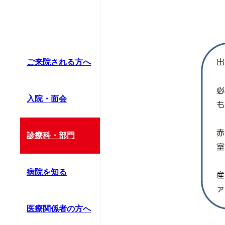
ご来院される方へ
入院・面会
診療科・部門
病院を知る
医療関係者の方へ