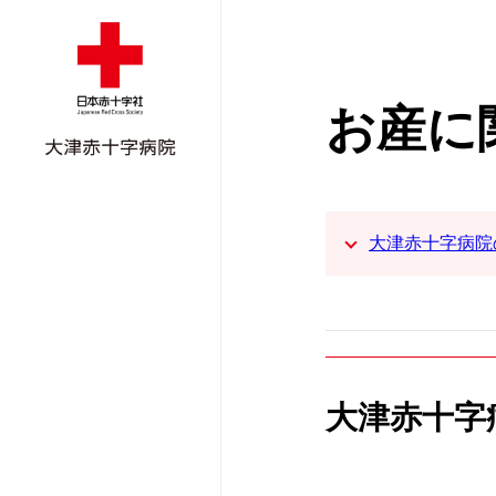
お産に
大津赤十字病院
大津赤十字