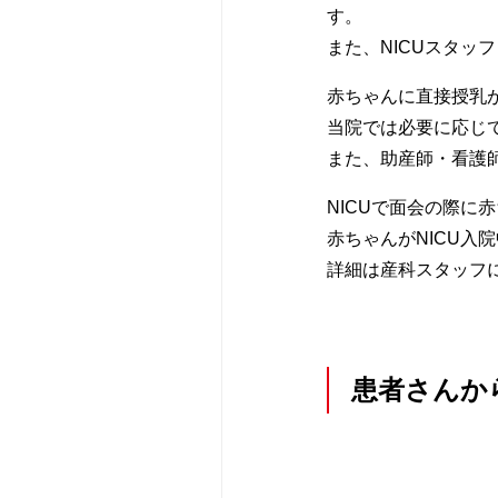
す。
また、NICUスタ
赤ちゃんに直接授乳
当院では必要に応じ
また、助産師・看護
NICUで面会の際
赤ちゃんがNICU入
詳細は産科スタッフ
患者さんか