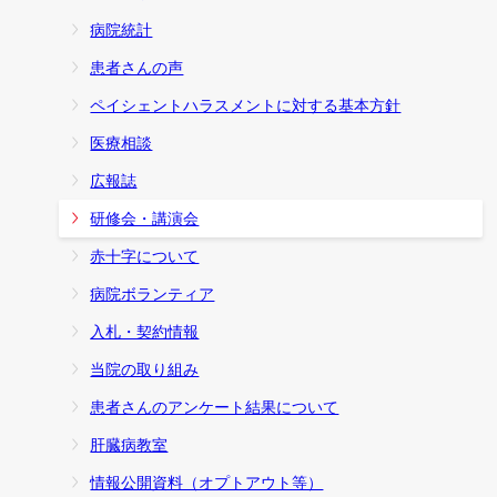
病院統計
患者さんの声
ペイシェントハラスメントに対する基本方針
医療相談
広報誌
研修会・講演会
赤十字について
病院ボランティア
入札・契約情報
当院の取り組み
患者さんのアンケート結果について
肝臓病教室
情報公開資料（オプトアウト等）