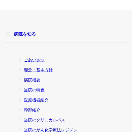
病院を知る
ごあいさつ
理念・基本方針
病院概要
当院の特色
医療機器紹介
幹部紹介
当院のクリニカルパス
当院のがん化学療法レジメン