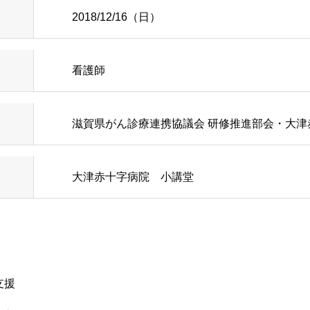
2018/12/16（日）
知らせ
脳神経外科
幹部紹介
内
ルパス
循環器内科
当院のがん化学
看護師
内
行訪問についてのご案内
糖尿病内分泌内科
患者さんの声
滋賀県がん診療連携協議会 研修推進部会・大津
オンのご案内
ラスメントに対する基本方針
歯科口腔外科
医療相談
大津赤十字病院 小講堂
込みのご案内
頸部外科
小児科
研修会・講演会
診のご案内
泌尿器科
病院ボランティ
支援
どで輸血を拒否される患者
産婦人科
当院の取り組み