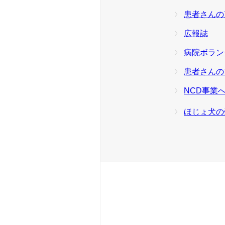
患者さんの
広報誌
病院ボラン
患者さんの
NCD事業
ほじょ犬の