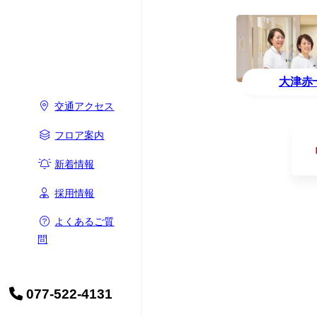
大津赤
交通アクセス
フロア案内
新着情報
採用情報
よくあるご質
問
077-522-4131