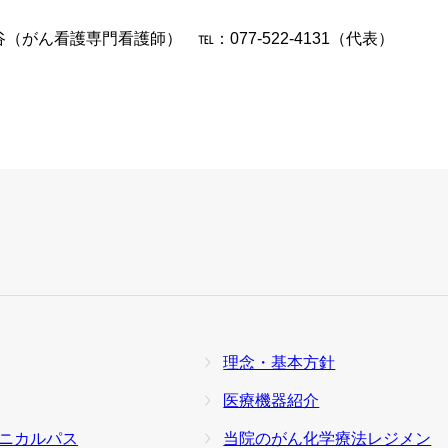
がん看護専門看護師） ℡：077-522-4131（代表）
理念・基本方針
医療機器紹介
ニカルパス
当院のがん化学療法レジメン