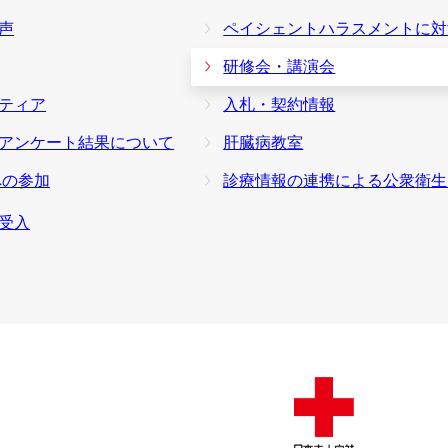
声
ペイシェントハラスメントに対する基
研修会・講演会
ティア
入札・契約情報
アンケート結果について
肝臓病教室
への参加
診療情報の連携による公衆衛生向上への取
受入