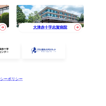
大津赤十字志賀病院
シーポリシー