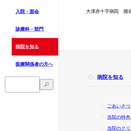
大津赤十字病院 德谷（
入院・面会
診療科・部門
病院を知る
医療関係者の方へ
病院を知る
ごあいさつ
当院の特色
当院のクリ