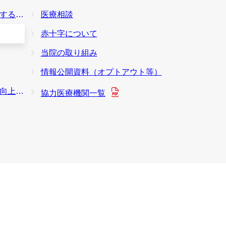
本方針
医療相談
赤十字について
当院の取り組み
情報公開資料（オプトアウト等）
り組み
協力医療機関一覧