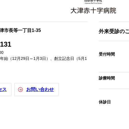
大津市長等一丁目1-35
外来受診の
4131
00
受付時間
始（12月29日～1月3日）、創立記念日（5月1
診療時間
セス
お問い合わせ
休診日