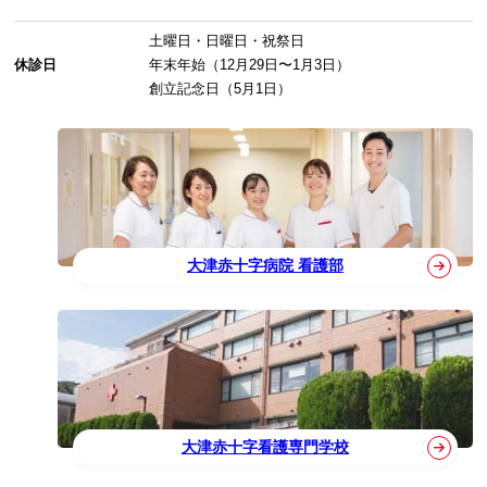
土曜日・日曜日・祝祭日
休診日
年末年始（12月29日〜1月3日）
創立記念日（5月1日）
大津赤十字病院 看護部
大津赤十字看護専門学校