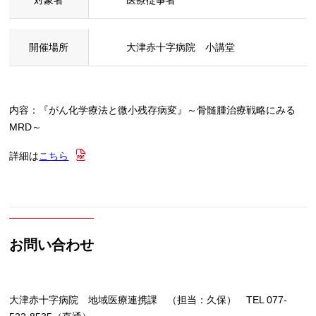
開催場所
大津赤十字病院 小講堂
内容：『がん化学療法と微小残存病変』～骨髄腫治療戦略にみる
MRD～
詳細は
こちら
お問い合わせ
大津赤十字病院 地域医療連携課 （担当：久保） TEL 077-