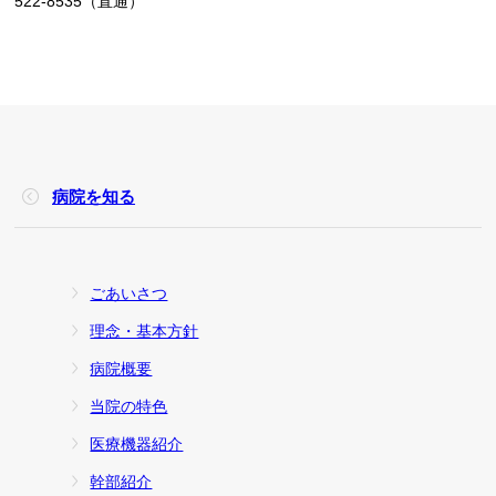
522-8535（直通）
病院を知る
ごあいさつ
理念・基本方針
病院概要
当院の特色
医療機器紹介
幹部紹介