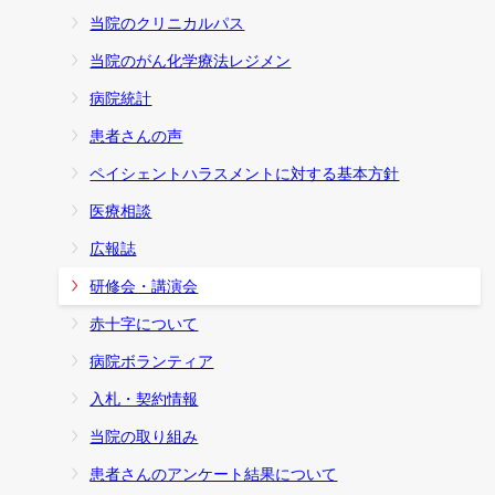
当院のクリニカルパス
当院のがん化学療法レジメン
病院統計
患者さんの声
ペイシェントハラスメントに対する基本方針
医療相談
広報誌
研修会・講演会
赤十字について
病院ボランティア
入札・契約情報
当院の取り組み
患者さんのアンケート結果について