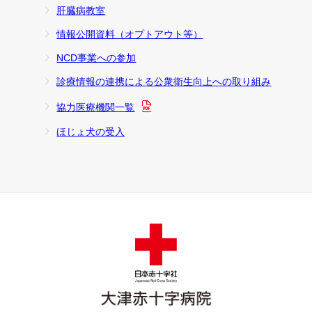
肝臓病教室
情報公開資料（オプトアウト等）
NCD事業への参加
診療情報の連携による公衆衛生向上への取り組み
協力医療機関一覧
ほじょ犬の受入