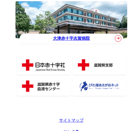
大津赤十字志賀病院
サイトマップ