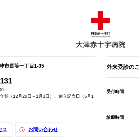
大津市長等一丁目1-35
外来受診の
4131
00
受付時間
始（12月29日～1月3日）、創立記念日（5月1
診療時間
セス
お問い合わせ