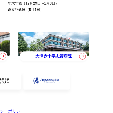
年末年始（12月29日〜1月3日）
創立記念日（5月1日）
大津赤十字志賀病院
シーポリシー