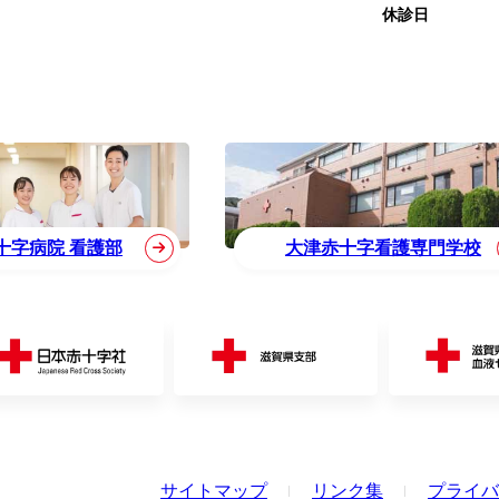
休診日
十字病院 看護部
大津赤十字看護専門学校
サイトマップ
リンク集
プライバ