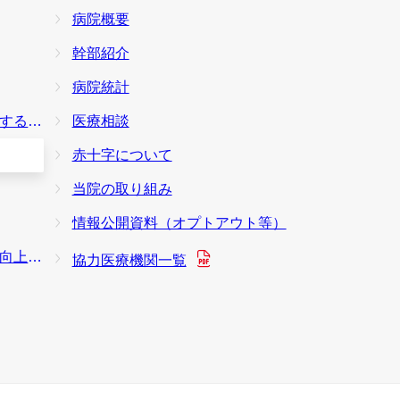
病院概要
幹部紹介
病院統計
本方針
医療相談
赤十字について
当院の取り組み
情報公開資料（オプトアウト等）
り組み
協力医療機関一覧