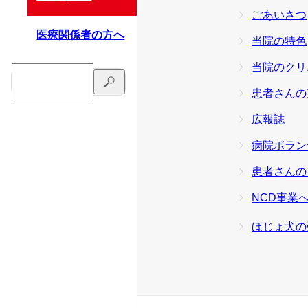
ごあいさつ
医療関係者の方へ
当院の特色
当院のクリ
患者さんの
広報誌
病院ボラン
患者さんの
NCD事業
ほじょ犬の