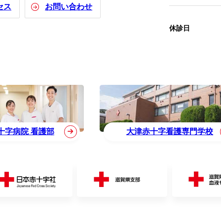
セス
お問い合わせ
休診日
十字病院 看護部
大津赤十字看護専門学校