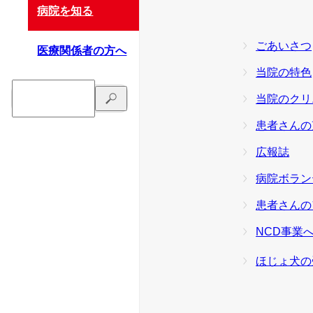
病院を知る
ごあいさつ
医療関係者の方へ
当院の特色
当院のクリ
患者さんの
広報誌
病院ボラン
患者さんの
NCD事業
ほじょ犬の