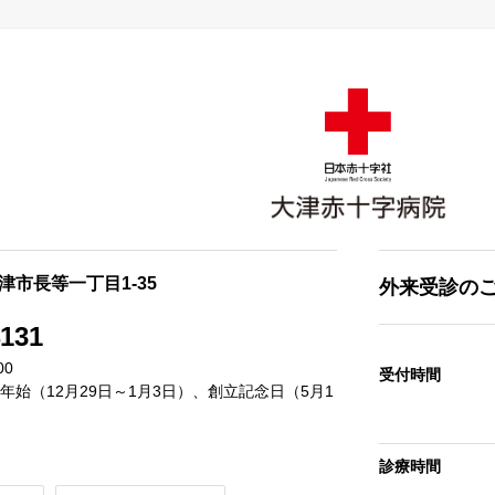
大津市長等一丁目1-35
外来受診の
4131
00
受付時間
始（12月29日～1月3日）、創立記念日（5月1
診療時間