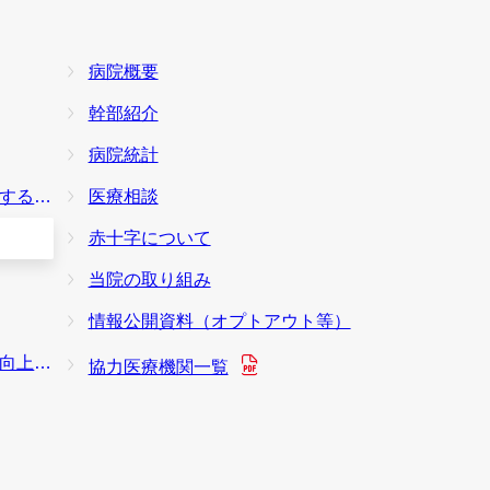
病院概要
幹部紹介
病院統計
本方針
医療相談
赤十字について
当院の取り組み
情報公開資料（オプトアウト等）
り組み
協力医療機関一覧