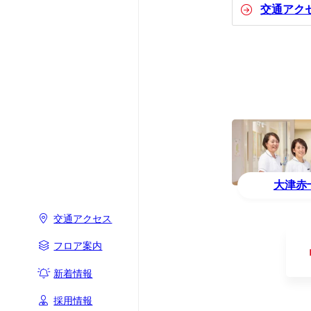
交通アク
大津赤
交通アクセス
フロア案内
新着情報
採用情報