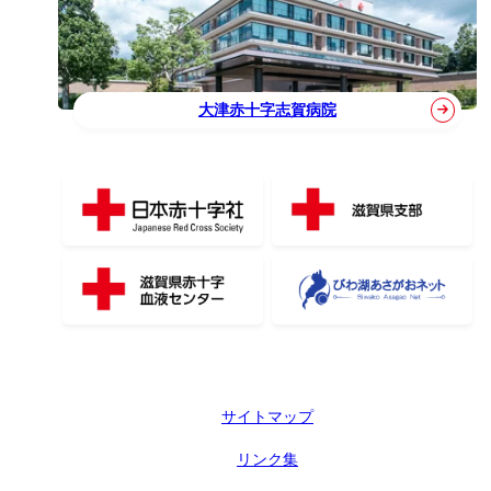
大津赤十字志賀病院
サイトマップ
リンク集