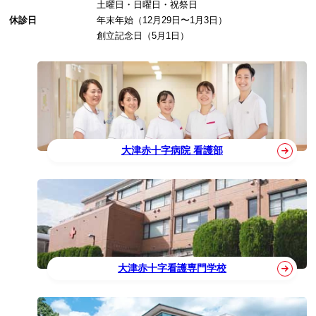
土曜日・日曜日・祝祭日
休診日
年末年始（12月29日〜1月3日）
創立記念日（5月1日）
大津赤十字病院 看護部
大津赤十字看護専門学校