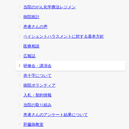
当院のがん化学療法レジメン
病院統計
患者さんの声
ペイシェントハラスメントに対する基本方針
医療相談
広報誌
研修会・講演会
赤十字について
病院ボランティア
入札・契約情報
当院の取り組み
患者さんのアンケート結果について
肝臓病教室