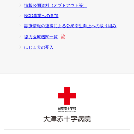
情報公開資料（オプトアウト等）
NCD事業への参加
診療情報の連携による公衆衛生向上への取り組み
協力医療機関一覧
ほじょ犬の受入