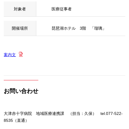
対象者
医療従事者
開催場所
琵琶湖ホテル 3階 「瑠璃」
案内文
お問い合わせ
大津赤十字病院 地域医療連携課 （担当：久保） tel.077-522-
8535（直通）