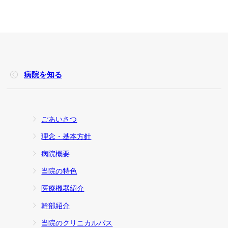
病院を知る
ごあいさつ
理念・基本方針
病院概要
当院の特色
医療機器紹介
幹部紹介
当院のクリニカルパス