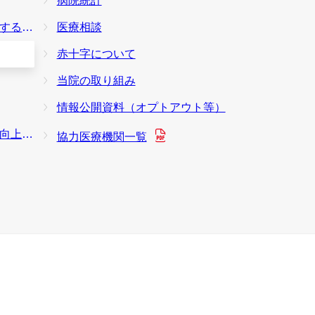
病院統計
本方針
医療相談
赤十字について
当院の取り組み
情報公開資料（オプトアウト等）
り組み
協力医療機関一覧