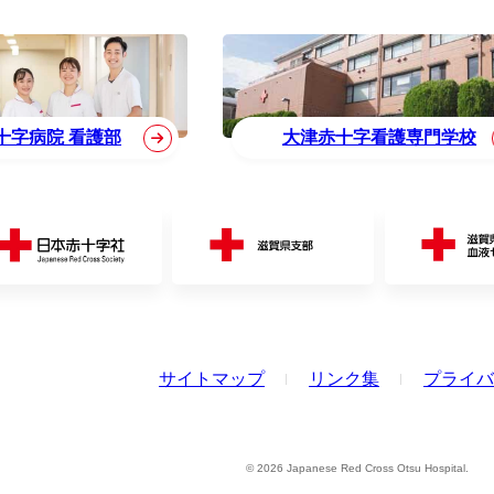
十字病院 看護部
大津赤十字看護専門学校
サイトマップ
リンク集
プライバ
© 2026 Japanese Red Cross Otsu Hospital.