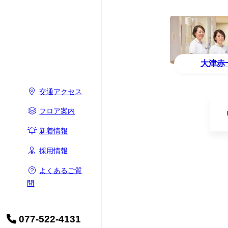
大津赤
交通アクセス
フロア案内
新着情報
採用情報
よくあるご質
問
077-522-4131