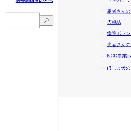
当院のクリ
医療関係者の方へ
患者さんの
広報誌
病院ボラン
患者さんの
NCD事業
ほじょ犬の