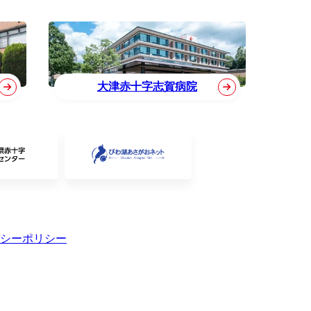
大津赤十字志賀病院
シーポリシー