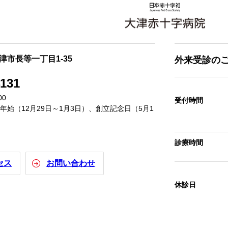
大津市長等一丁目1-35
外来受診の
4131
00
受付時間
始（12月29日～1月3日）、創立記念日（5月1
診療時間
セス
お問い合わせ
休診日