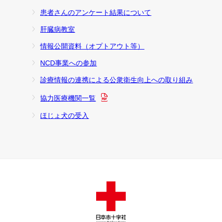
患者さんのアンケート結果について
肝臓病教室
情報公開資料（オプトアウト等）
NCD事業への参加
診療情報の連携による公衆衛生向上への取り組み
協力医療機関一覧
ほじょ犬の受入