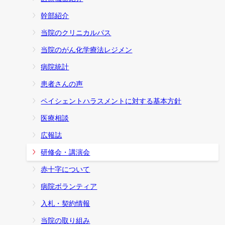
幹部紹介
当院のクリニカルパス
当院のがん化学療法レジメン
病院統計
患者さんの声
ペイシェントハラスメントに対する基本方針
医療相談
広報誌
研修会・講演会
赤十字について
病院ボランティア
入札・契約情報
当院の取り組み