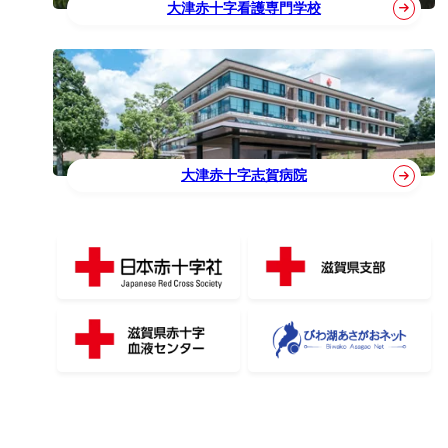
大津赤十字看護専門学校
大津赤十字志賀病院