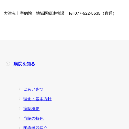
大津赤十字病院 地域医療連携課 Tel.077-522-8535（直通）
病院を知る
ごあいさつ
理念・基本方針
病院概要
当院の特色
医療機器紹介