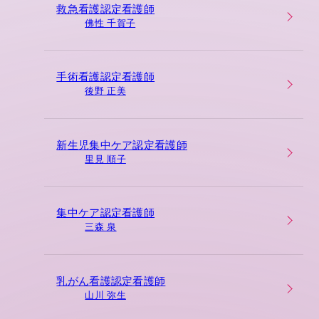
救急看護認定看護師
佛性 千賀子
手術看護認定看護師
後野 正美
新生児集中ケア認定看護師
里見 順子
集中ケア認定看護師
三森 泉
乳がん看護認定看護師
山川 弥生