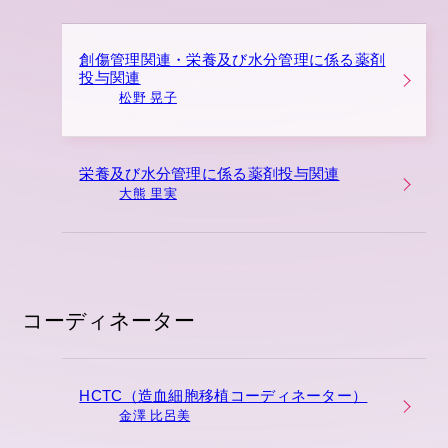
創傷管理関連・栄養及び水分管理に係る薬剤
投与関連
松野 晃子
栄養及び水分管理に係る薬剤投与関連
大熊 里実
コーディネーター
HCTC（造血細胞移植コーディネーター）
金澤 比呂美