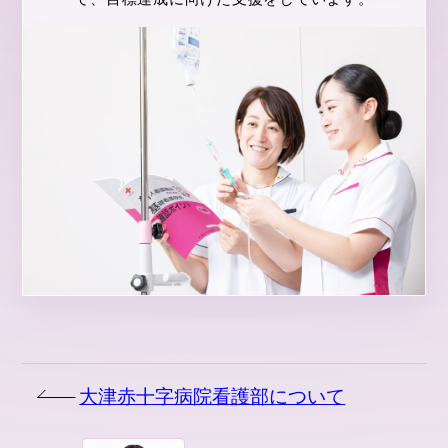
大津赤十字病院看護部について