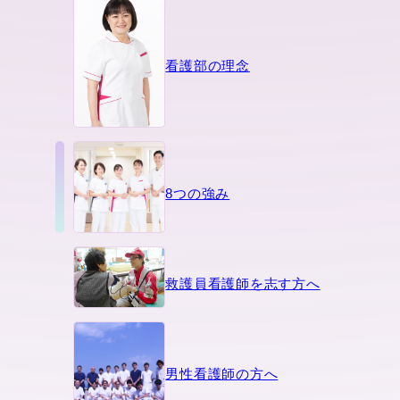
看護部の理念
8つの強み
救護員看護師を志す方へ
男性看護師の方へ