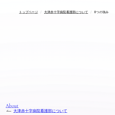
トップページ
大津赤十字病院看護部について
8つの強み
A
b
o
u
t
大津赤十字病院看護部について