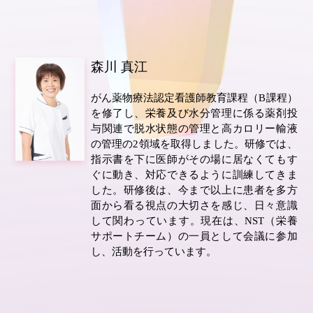
森川 真江
がん薬物療法認定看護師教育課程（B課程）
を修了し、栄養及び水分管理に係る薬剤投
与関連で脱水状態の管理と高カロリー輸液
の管理の2領域を取得しました。研修では、
指示書を下に医師がその場に居なくてもす
ぐに動き、対応できるように訓練してきま
した。研修後は、今まで以上に患者を多方
面から看る視点の大切さを感じ、日々意識
して関わっています。現在は、NST（栄養
サポートチーム）の一員として会議に参加
し、活動を行っています。