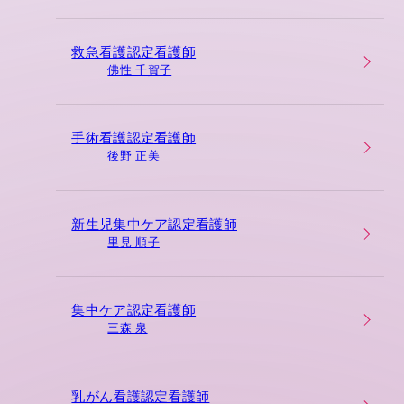
救急看護認定看護師
佛性 千賀子
手術看護認定看護師
後野 正美
新生児集中ケア認定看護師
里見 順子
集中ケア認定看護師
三森 泉
乳がん看護認定看護師