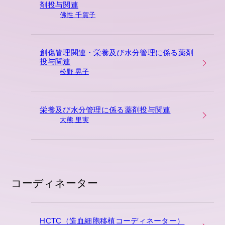
剤投与関連
佛性 千賀子
創傷管理関連・栄養及び水分管理に係る薬剤
投与関連
松野 晃子
栄養及び水分管理に係る薬剤投与関連
大熊 里実
コーディネーター
HCTC（造血細胞移植コーディネーター）