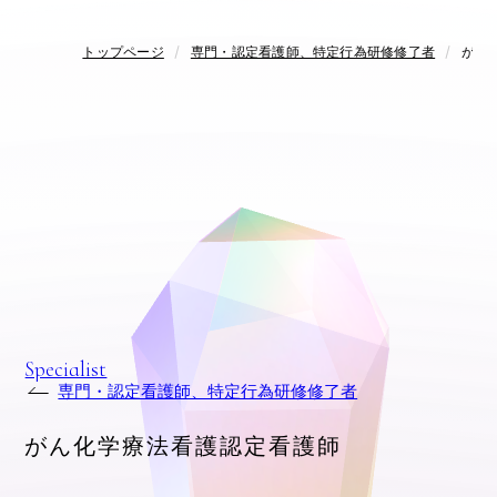
トップページ
専門・認定看護師、特定行為研修修了者
がん
Specialist
専門・認定看護師、特定行為研修修了者
がん化学療法看護認定看護師