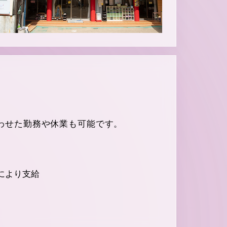
わせた勤務や休業も可能です。
により支給