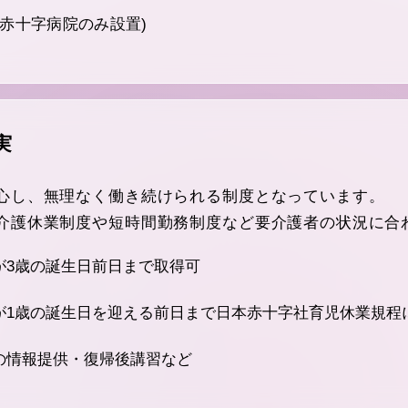
赤十字病院のみ設置)
実
心し、無理なく働き続けられる制度となっています。
介護休業制度や短時間勤務制度など要介護者の状況に合
が3歳の誕生日前日まで取得可
が1歳の誕生日を迎える前日まで日本赤十字社育児休業規程
の情報提供・復帰後講習など