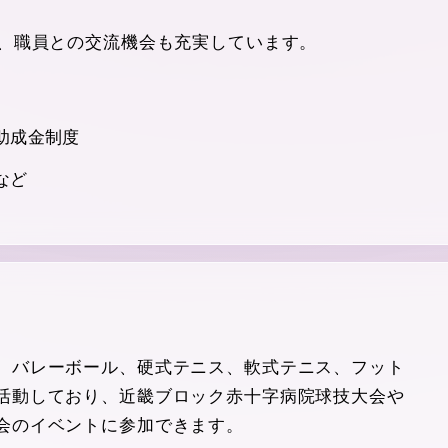
い、職員との交流機会も充実しています。
助成金制度
など
、バレーボール、硬式テニス、軟式テニス、フット
活動しており、近畿ブロック赤十字病院球技大会や
会のイベントに参加できます。