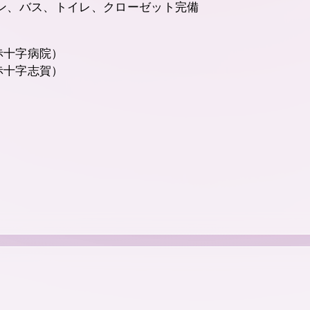
ン、バス、トイレ、クローゼット完備
津赤十字病院）
津赤十字志賀）