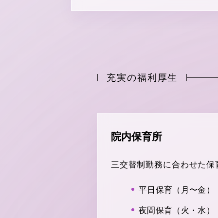
充実の福利厚生
院内保育所
三交替制勤務に合わせた保
平日保育（月〜金）
夜間保育（火・水）