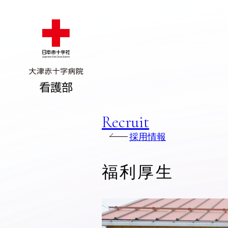
R
e
c
r
u
i
t
採用情報
福利厚生