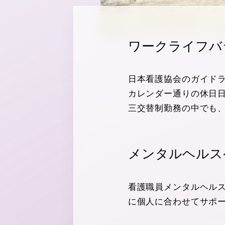
ワークライフバ
日本看護協会のガイド
カレンダー通りの休日
三交替制勤務の中でも、
メンタルヘルス
看護職員メンタルヘル
に個人に合わせてサポ