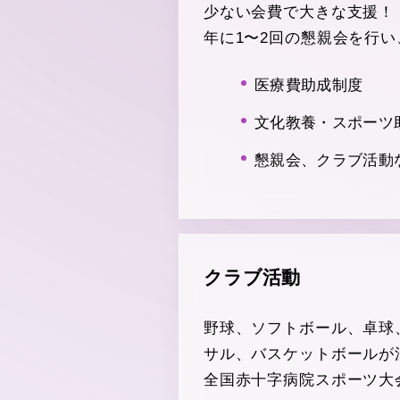
少ない会費で大きな支援！
年に1〜2回の懇親会を行
医療費助成制度
文化教養・スポーツ
懇親会、クラブ活動
クラブ活動
野球、ソフトボール、卓球
サル、バスケットボールが
全国赤十字病院スポーツ大