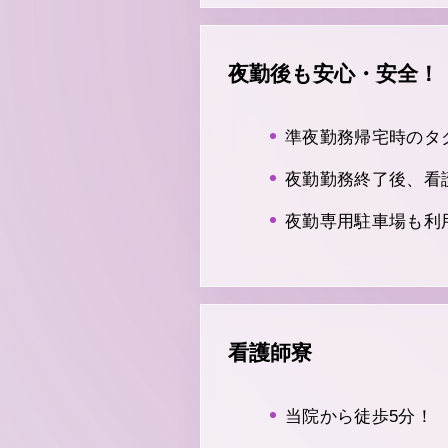
夜勤後も安心・安全！
準夜勤務帰宅時のタ
夜勤勤務終了後、看
夜勤専用駐車場も利
看護師寮
当院から徒歩5分！