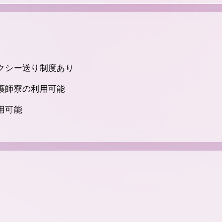
クシー送り制度あり
護師寮の利用可能
用可能