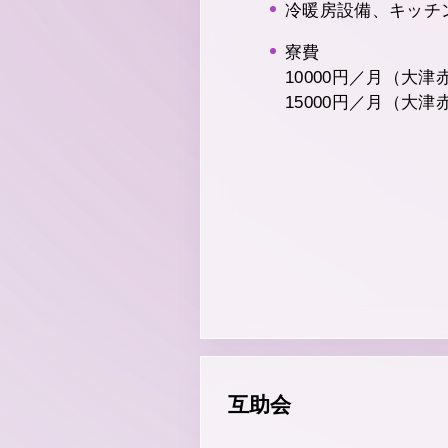
冷暖房設備、キッチ
寮費
10000円／月（大
15000円／月（大
互助会