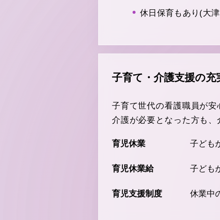
休日保育もあり(大津
子育て・介護支援の充
子育て世代の看護職員が安
介護が必要となった方も、
育児休業
子ども
育児休業給
子ども
育児支援制度
休業中