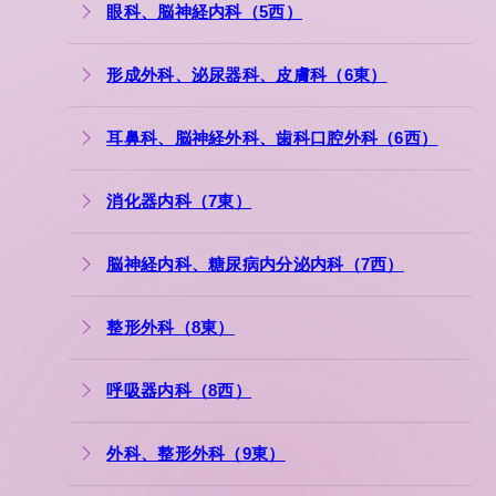
眼科、脳神経内科（5西）
形成外科、泌尿器科、皮膚科（6東）
耳鼻科、脳神経外科、歯科口腔外科（6西）
消化器内科（7東）
脳神経内科、糖尿病内分泌内科（7西）
整形外科（8東）
呼吸器内科（8西）
外科、整形外科（9東）