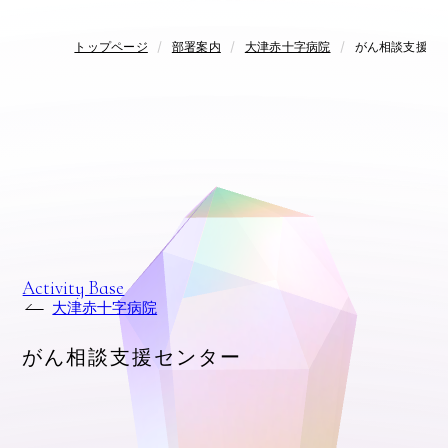
トップページ
部署案内
大津赤十字病院
がん相談支援セ
Activity Base
大津赤十字病院
がん相談支援センター