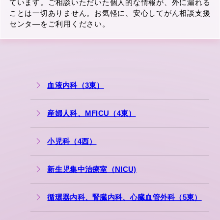
ています。ご相談いただいた個人的な情報が、外に漏れる
ことは一切ありません。お気軽に、安心してがん相談支援
センタ―をご利用ください。
血液内科（3東）
産婦人科、MFICU（4東）
小児科（4西）
新生児集中治療室（NICU)
循環器内科、腎臓内科、心臓血管外科（5東）